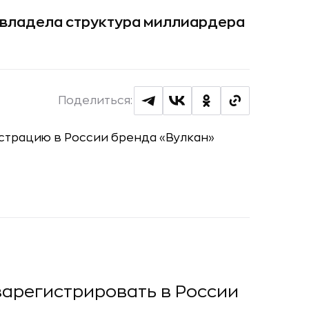
 владела структура миллиардера
Поделиться:
зарегистрировать в России