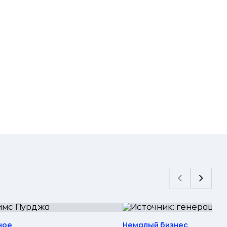
ное
Немалый бизнес