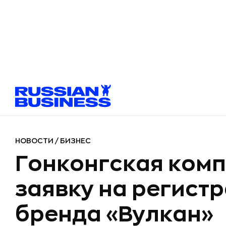
НОВОСТИ
/
БИЗНЕС
Гонконгская ком
заявку на регист
бренда «Вулкан»