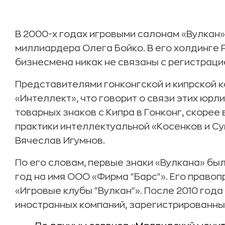
В 2000-х годах игровыми салонам «Вулкан» 
миллиардера Олега Бойко. В его холдинге Fi
бизнесмена никак не связаны с регистраци
Представителями гонконгской и кипрской 
«Интеллект», что говорит о связи этих юрл
товарных знаков с Кипра в Гонконг, скорее 
практики интеллектуальной «Косенков и С
Вячеслав Игумнов.
По его словам, первые знаки «Вулкана» бы
год на имя ООО «Фирма "Барс"». Его правоп
«Игровые клубы "Вулкан"». После 2010 год
иностранных компаний, зарегистрированны