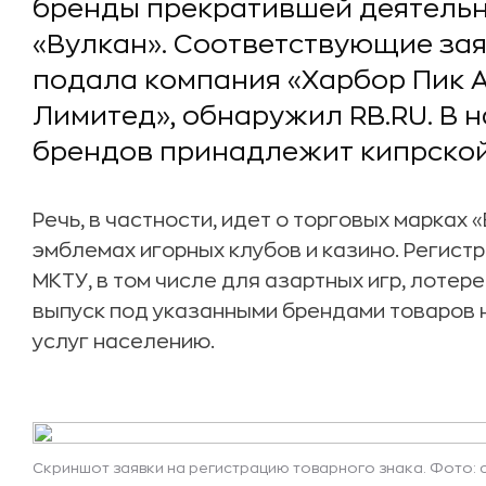
бренды прекратившей деятельн
«Вулкан». Соответствующие зая
подала компания «Харбор Пик
Лимитед», обнаружил RB.RU. В 
брендов принадлежит кипрской
Речь, в частности, идет о торговых марках «
эмблемах игорных клубов и казино. Регист
МКТУ, в том числе для азартных игр, лотер
выпуск под указанными брендами товаров 
услуг населению.
Скриншот заявки на регистрацию товарного знака. Фото: 