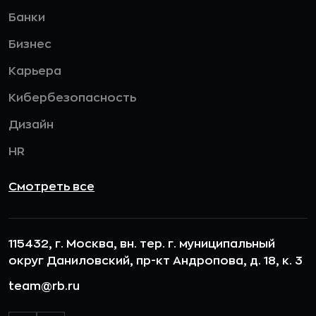
Банки
Бизнес
Карьера
Кибербезопасность
Дизайн
HR
Смотреть все
115432, г. Москва, вн. тер. г. муниципальный
округ Даниловский, пр-кт Андропова, д. 18, к. 3
team@rb.ru