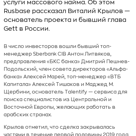
услуги массового найма. Об этом
Rusbase рассказал Виталий Крылов —
основатель проекта и бывший глава
Gett в России.
В число инвесторов вошли бывший топ-
менеджер Sberbank CIB Антон Литвяков,
предправления «БКС банка» Дмитрий Пешнев-
Подольский, член совета директоров «Альфа-
банка» Алексей Марей, топ-менеджер «ВТБ
Капитала» Алексей Тишаков и Маджед М.
Щербини, основатель Talentify — сервиса для
поиска специалистов из Центральной и
Восточной Европы, желающих работать в
арабских странах.
Крылов отметил, что сделка закрывалась
частями в течение первой половины 2019 года.