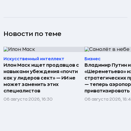
Новости по теме
Искусственный интеллект
Бизнес
Илон Маск ищет продавцов с
Владимир Путин 
навыками убеждения «почти
«Шереметьево» и
как у лидеров сект» — ИИ не
стратегических 
может заменить этих
— теперь аэропо
специалистов
приватизировать
06 августа 2026, 16:30
06 августа 2026, 18: