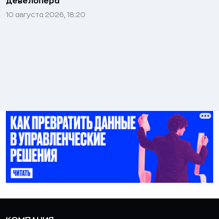
девелопера
10 августа 2026, 18:20