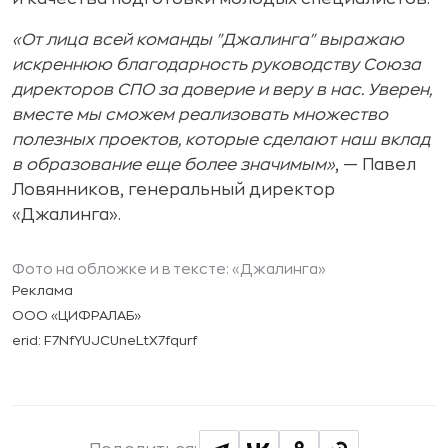
«От лица всей команды "Джалинга" выражаю
искреннюю благодарность руководству Союза
директоров СПО за доверие и веру в нас. Уверен,
вместе мы сможем реализовать множество
полезных проектов, которые сделают наш вклад
в образование еще более значимым»
, — Павел
Ловянников, генеральный директор
«Джалинга».
Фото на обложке и в тексте: «Джалинга»
Реклама
ООО «ЦИФРАЛАБ»
erid: F7NfYUJCUneLtX7fqurf