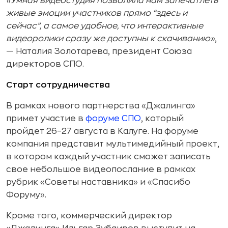
«Умная видеостудия позволила нам запечатлеть
живые эмоции участников прямо “здесь и
сейчас”, а самое удобное, что интерактивные
видеоролики сразу же доступны к скачиванию»
,
— Наталия Золотарева, президент Союза
директоров СПО.
Старт сотрудничества
В рамках нового партнерства «Джалинга»
примет участие в
форуме СПО
, который
пройдет 26–27 августа в Калуге. На форуме
компания представит мультимедийный проект,
в котором каждый участник сможет записать
свое небольшое видеопослание в рамках
рубрик «Советы наставника» и «Спасибо
Форуму».
Кроме того, коммерческий директор