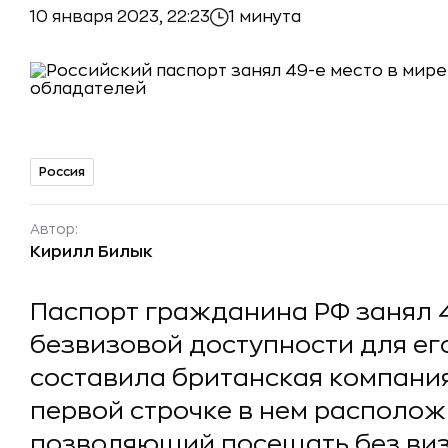
10 января 2023, 22:23
1 минута
Россия
Автор:
Кирилл Билык
Паспорт гражданина РФ занял 4
безвизовой доступности для ег
составила британская компания 
первой строчке в нем располож
позволяющий посещать без визы