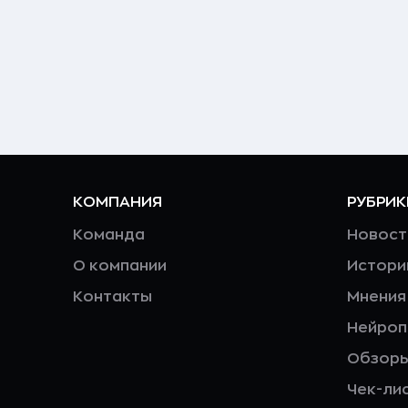
КОМПАНИЯ
РУБРИК
Команда
Новост
О компании
Истори
Контакты
Мнения
Нейро
Обзор
Чек-ли