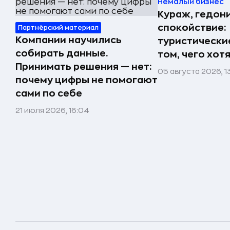
Немалый бизнес
Кураж, гедон
спокойствие:
Партнёрский материал
Компании научились
туристически
собирать данные.
том, чего хот
Принимать решения — нет:
05 августа 2026, 1
почему цифры не помогают
сами по себе
21 июля 2026, 16:04