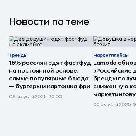
Новости по теме
Тренды
Маркетплейсы
15% россиян едят фастфуд
Lamoda обнов
на постоянной основе:
«Российские 
самые популярные блюда
бренды получ
— бургеры и картошка фри
сниженную к
маркетингов
06 августа 2026, 20:00
06 августа 2026, 1