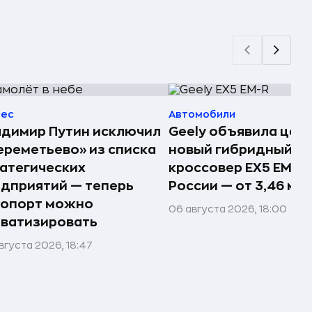
нес
Автомобили
димир Путин исключил
Geely объявила цен
реметьево» из списка
новый гибридный
атегических
кроссовер EX5 EM-R 
дприятий — теперь
России — от 3,46 млн
ропорт можно
06 августа 2026, 18:00
ватизировать
вгуста 2026, 18:47