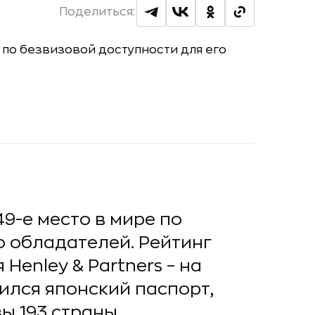
Поделиться:
9-е место в мире по
о обладателей. Рейтинг
Henley & Partners – на
ился японский паспорт,
 193 страны.