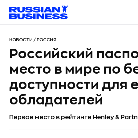
НОВОСТИ
/
РОССИЯ
Российский паспо
место в мире по 
доступности для 
обладателей
Первое место в рейтинге Henley & Part