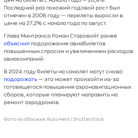
цен на билеты с начала года — 28,4%.
Последний раз похожий годовой рост был
отмечен в 2008 году — перелеты выросли в
цене на 27,2% с начала года по август.
Глава Минтранса Роман Старовойт ранее
объяснил
подорожание авиабилетов
повышенным спросом и увеличением расходов
авиакомпаний.
В 2024 году билеты на самолет могут снова
подорожать
— это может произойти из-за
готовящегося повышения аэронавигационных
сборов, которые планируют направить на
ремонт аэродромов.
Фото на обложке: Russ Heinl /
Shutterstock