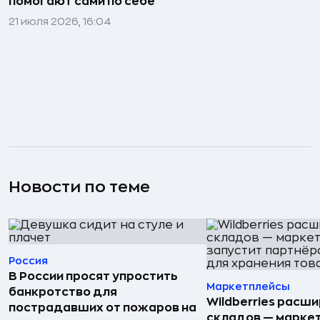
помогают сами по себе
21 июля 2026, 16:04
Новости по теме
Россия
В России просят упростить
Маркетплейсы
банкротство для
Wildberries расши
пострадавших от пожаров на
складов — марке