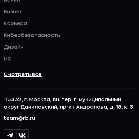
Бизнес
Карьера
Кибербезопасность
Дизайн
HR
Смотреть все
115432, г. Москва, вн. тер. г. муниципальный
округ Даниловский, пр-кт Андропова, д. 18, к. 3
team@rb.ru