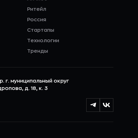
Ритейл
Россия
Стартапы
Технологии
Тренды
ер. г. муниципальный округ
опова, д. 18, к. 3