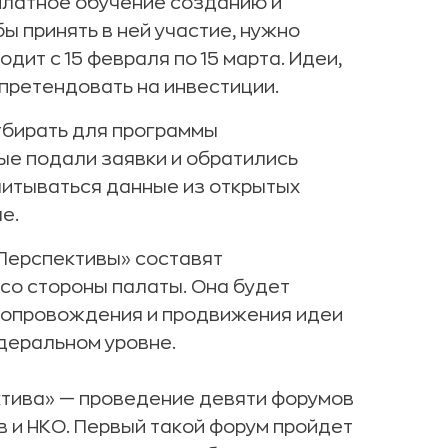
платное обучение созданию и
 принять в ней участие, нужно
одит с 15 февраля по 15 марта. Идеи,
претендовать на инвестиции.
тбирать для программы
рые подали заявки и обратились
читываться данные из открытых
е.
«Перспективы» составят
со стороны палаты. Она будет
сопровождения и продвижения идеи
едеральном уровне.
ктива» — проведение девяти форумов
 и НКО. Первый такой форум пройдет