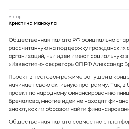
Автор:
Кристина Манжула
Общественная палата РФ официально старт
рассчитанную на поддержку гражданских 
организаций, чьи идеи имеют социальную з
«Известиям» секретарь ОП РФ Александр Б
Проект в тестовом режиме запущен в конце 
начинает свою активную программу. Так, 
проект по народному финансированию иниц
Бречалова, многие идеи не находят финанс
знают, каким образом найти финансировани
Общественная палата совместно с платфо