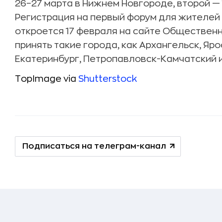
26–27 марта в Нижнем Новгороде, второй — 
Регистрация на первый форум для жителей
откроется 17 февраля на сайте Обществен
принять такие города, как Архангельск, Яр
Екатеринбург, Петропавловск-Камчатский 
TopImage via
Shutterstock
Подписаться на телеграм-канал