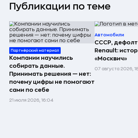
Публикации по теме
Автомобили
СССР, дефолт
Renault: исто
Партнёрский материал
Компании научились
«Москвич»
собирать данные.
07 августа 2026, 1
Принимать решения — нет:
почему цифры не помогают
сами по себе
21 июля 2026, 16:04