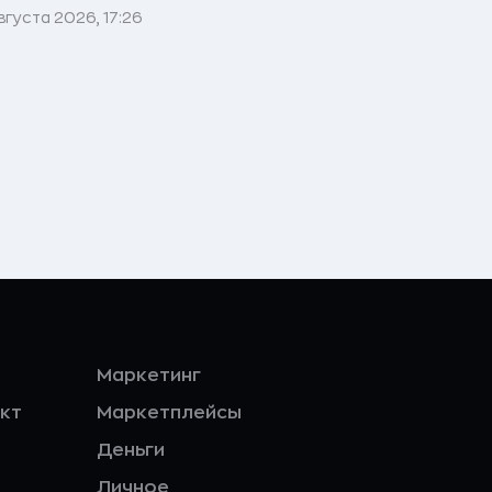
вгуста 2026, 17:26
Маркетинг
кт
Маркетплейсы
Деньги
Личное