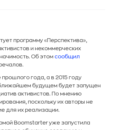
ует программу «Перспектива»,
активистов и некоммерческих
начимость. Об этом
сообщил
речалов.
прошлого года, а в 2015 году
в ближайшем будущем будет запущен
иатив активистов. По мнению
ирования, поскольку их авторы не
е для их реализации.
рмой Boomstarter уже запустила