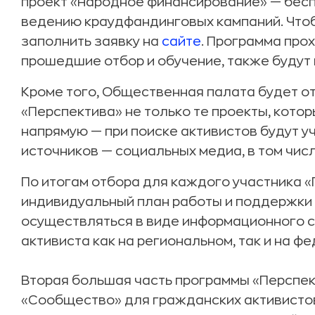
проект «Народное финансирование» — бес
ведению краудфандинговых кампаний. Чтобы
заполнить заявку на
сайте
. Программа прох
прошедшие отбор и обучение, также будут 
Кроме того, Общественная палата будет о
«Перспектива» не только те проекты, кото
напрямую — при поиске активистов будут у
источников — социальных медиа, в том числ
По итогам отбора для каждого участника 
индивидуальный план работы и поддержки 
осуществляться в виде информационного 
активиста как на региональном, так и на ф
Вторая большая часть программы «Перспе
«Сообщество» для гражданских активистов