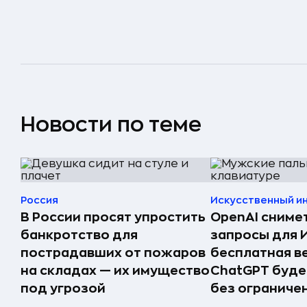
Новости по теме
Россия
Искусственный и
В России просят упростить
OpenAI сниме
банкротство для
запросы для 
пострадавших от пожаров
бесплатная в
на складах — их имущество
ChatGPT буде
под угрозой
без ограниче