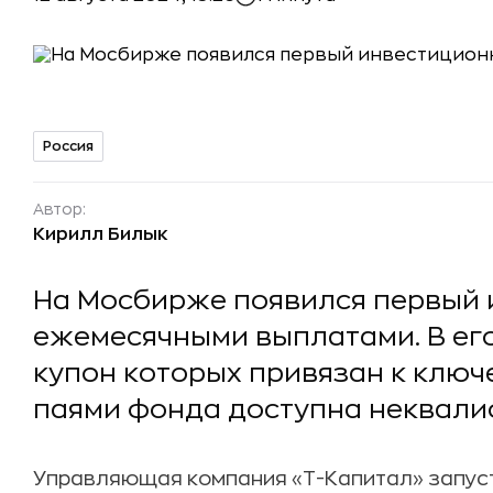
Россия
Автор:
Кирилл Билык
На Мосбирже появился первый 
ежемесячными выплатами. В его
купон которых привязан к ключ
паями фонда доступна неквал
Управляющая компания «Т-Капитал» запус