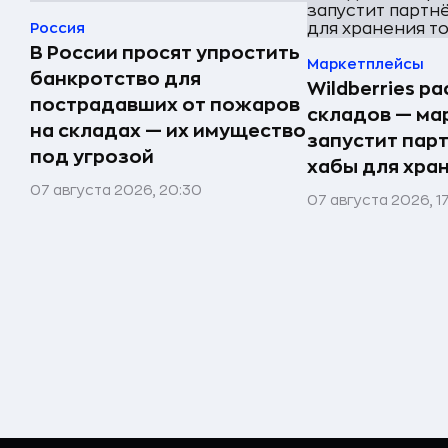
Россия
В России просят упростить
Маркетплейсы
банкротство для
Wildberries р
пострадавших от пожаров
складов — ма
на складах — их имущество
запустит пар
под угрозой
хабы для хра
07 августа 2026, 20:30
07 августа 2026, 1