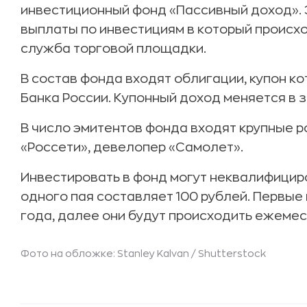
инвестиционный фонд «Пассивный доход». 
выплаты по инвестициям в который происх
служба торговой площадки.
В состав фонда входят облигации, купон к
Банка России. Купонный доход меняется в з
В число эмитентов фонда входят крупные р
«Россети», девелопер «Самолет».
Инвестировать в фонд могут неквалифицир
одного пая составляет 100 рублей. Первые
года, далее они будут происходить ежемес
Фото на обложке: Stanley Kalvan /
Shutterstock