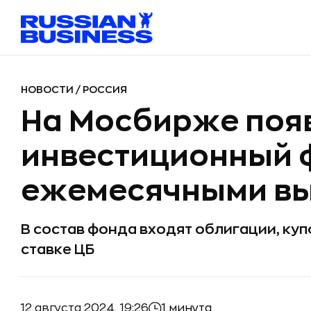
НОВОСТИ
/
РОССИЯ
На Мосбирже поя
инвестиционный 
ежемесячными в
В состав фонда входят облигации, ку
ставке ЦБ
12 августа 2024, 19:26
1 минута