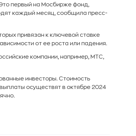
Это первый на Мосбирже фонд,
одят каждый месяц, сообщила пресс-
оторых привязан к ключевой ставке
ависимости от ее роста или падения.
оссийские компании, например, МТС,
ованные инвесторы. Стоимость
 выплаты осуществят в октябре 2024
ячно.