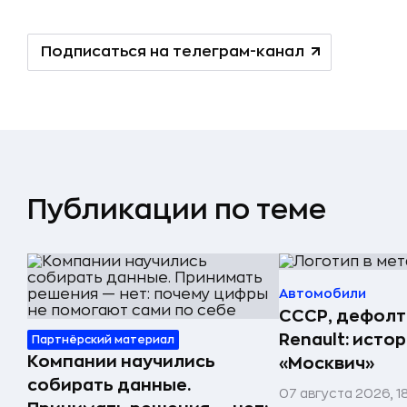
Подписаться на телеграм-канал
Публикации по теме
Автомобили
СССР, дефолт
Renault: исто
Партнёрский материал
Компании научились
«Москвич»
собирать данные.
07 августа 2026, 1