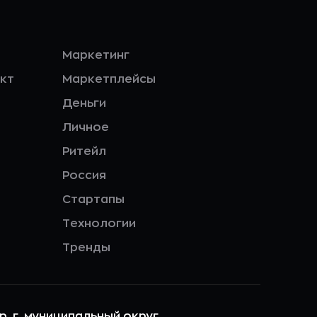
Маркетинг
кт
Маркетплейсы
Деньги
Личное
Ритейл
Россия
Стартапы
Технологии
Тренды
ер. г. муниципальный округ