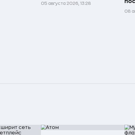
пос
05 августа 2026, 13:28
08 а