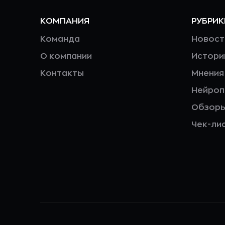
КОМПАНИЯ
РУБРИК
Команда
Новост
О компании
Истори
Контакты
Мнения
Нейро
Обзор
Чек-ли