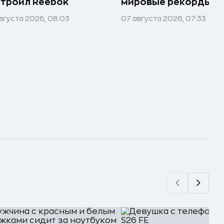
троил Reebok
мировые рекорды и 
вгуста 2026, 08:03
07 августа 2026, 07:33