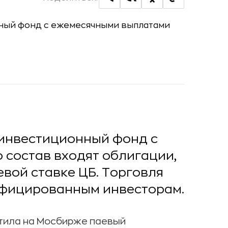
инвестиционный фонд с
 состав входят облигации,
евой ставке ЦБ. Торговля
ифицированным инвесторам.
тила на Мосбирже паевый