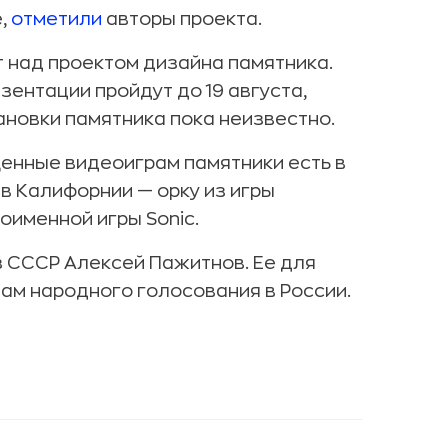
е,
отметили
авторы проекта.
 над проектом дизайна памятника.
зентации пройдут до 19 августа,
ановки памятника пока неизвестно.
щенные видеоиграм памятники есть в
в Калифорнии — орку из игры
оименной игры Sonic.
з СССР Алексей Пажитнов. Ее для
ам народного голосования в России.