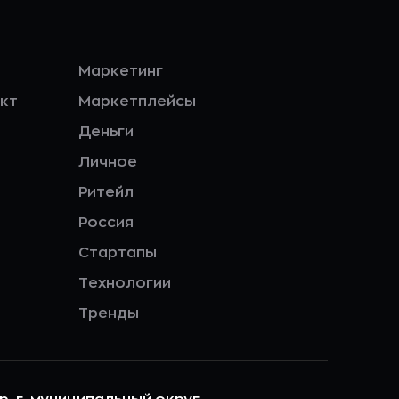
Маркетинг
кт
Маркетплейсы
Деньги
Личное
Ритейл
Россия
Стартапы
Технологии
Тренды