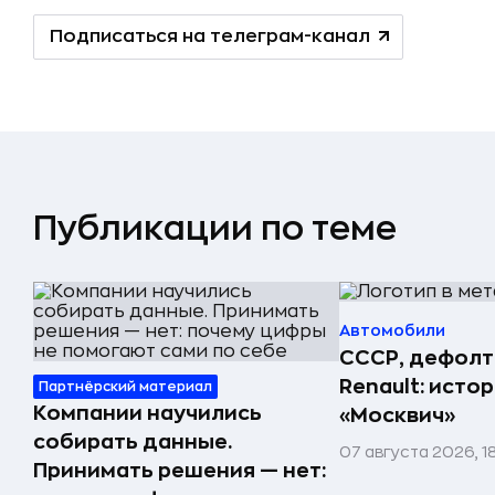
Подписаться на телеграм-канал
Публикации по теме
Автомобили
СССР, дефолт
Renault: исто
Партнёрский материал
Компании научились
«Москвич»
собирать данные.
07 августа 2026, 1
Принимать решения — нет: