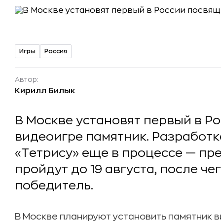
Игры
Россия
Автор:
Кирилл Билык
В Москве установят первый в 
видеоигре памятник. Разработ
«Тетрису» еще в процессе — пр
пройдут до 19 августа, после че
победитель.
В Москве планируют установить памятник в