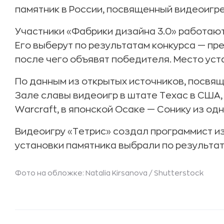
памятник в России, посвященный видеоигр
Участники «Фабрики дизайна 3.0» работают
Его выберут по результатам конкурса — пре
после чего объявят победителя. Место уст
По данным из открытых источников, посвя
Зале славы видеоигр в штате Техас в США, 
Warcraft, в японской Осаке — Сонику из одн
Видеоигру «Тетрис» создал программист и
установки памятника выбрали по результат
Фото на обложке: Natalia Kirsanova /
Shutterstock