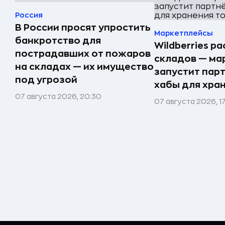
Россия
В России просят упростить
Маркетплейсы
банкротство для
Wildberries р
пострадавших от пожаров
складов — ма
на складах — их имущество
запустит пар
под угрозой
хабы для хра
07 августа 2026, 20:30
07 августа 2026, 1