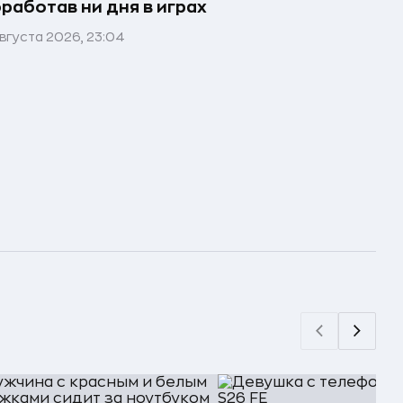
работав ни дня в играх
вгуста 2026, 23:04