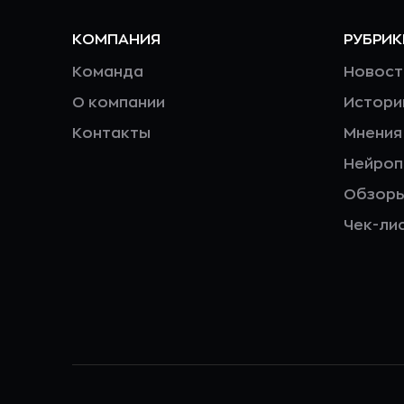
КОМПАНИЯ
РУБРИК
Команда
Новост
О компании
Истори
Контакты
Мнения
Нейро
Обзор
Чек-ли