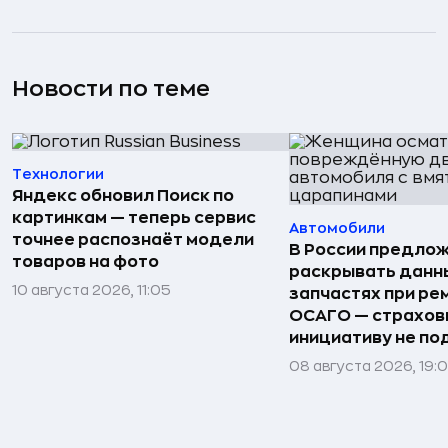
Новости по теме
Технологии
Яндекс обновил Поиск по
картинкам — теперь сервис
Автомобили
точнее распознаёт модели
В России предло
товаров на фото
раскрывать данн
10 августа 2026, 11:05
запчастях при ре
ОСАГО — страхо
инициативу не п
08 августа 2026, 19: