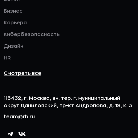
Бизнес
Карьера
Кибербезопасность
Дизайн
HR
Смотреть все
115432, г. Москва, вн. тер. г. муниципальный
округ Даниловский, пр-кт Андропова, д. 18, к. 3
team@rb.ru