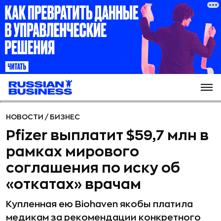
НОВОСТИ
/
БИЗНЕС
Pfizer выплатит $59,7 млн в
рамках мирового
соглашения по иску об
«откатах» врачам
Купленная ею Biohaven якобы платила
медикам за рекомендации конкретного