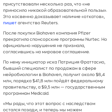
присутствовали несколько раз, что «не
приносило никакой образовательной пользы».
Это косвенно доказывает наличие «откатов»,
пишет
агентство Reuters.
После покупки Biohaven компания Pfizer
прекратила спонсорские программы Nurtec. Но
официально нарушения не признала,
согласившись на мировое соглашение.
По нему инициатор иска Патриция Фраттасио,
бывший специалист по продажам в сфере
нейробиологии в Biohaven, получит около $8,4
млн, порядка $41,8 млн пойдёт федеральному
правительству, а $9,5 млн — государственным
программам Medicaid.
«Мы рады, что этот вопрос с наследством
остался позади, и теперь мы можем