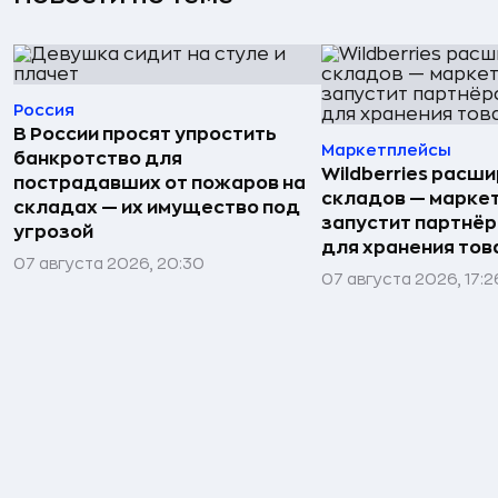
Россия
В России просят упростить
Маркетплейсы
банкротство для
Wildberries расши
пострадавших от пожаров на
складов — марке
складах — их имущество под
запустит партнёр
угрозой
для хранения тов
07 августа 2026, 20:30
07 августа 2026, 17:2