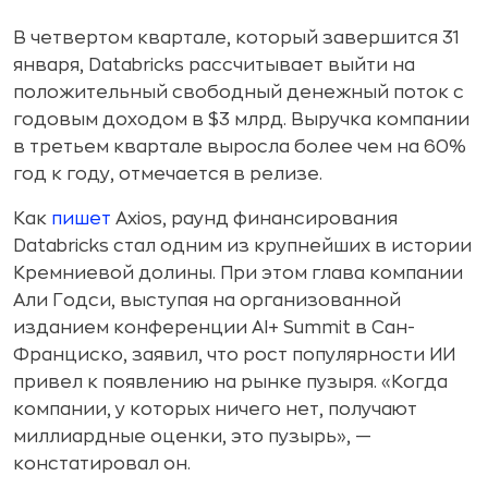
В четвертом квартале, который завершится 31
января, Databricks рассчитывает выйти на
положительный свободный денежный поток с
годовым доходом в $3 млрд. Выручка компании
в третьем квартале выросла более чем на 60%
год к году, отмечается в релизе.
Как
пишет
Axios, раунд финансирования
Databricks стал одним из крупнейших в истории
Кремниевой долины. При этом глава компании
Али Годси, выступая на организованной
изданием конференции AI+ Summit в Сан-
Франциско, заявил, что рост популярности ИИ
привел к появлению на рынке пузыря. «Когда
компании, у которых ничего нет, получают
миллиардные оценки, это пузырь», —
констатировал он.