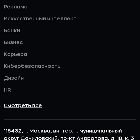
Реклама
Искусственный интеллект
Банки
Бизнес
Карьера
Кибербезопасность
Дизайн
HR
Смотреть все
115432, г. Москва, вн. тер. г. муниципальный
округ Даниловский, пр-кт Андропова, д. 18, к. 3