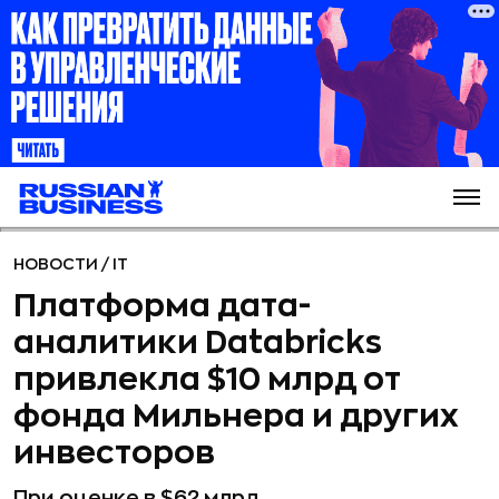
НОВОСТИ
/
IT
Платформа дата-
аналитики Databricks
привлекла $10 млрд от
фонда Мильнера и других
инвесторов
При оценке в $62 млрд