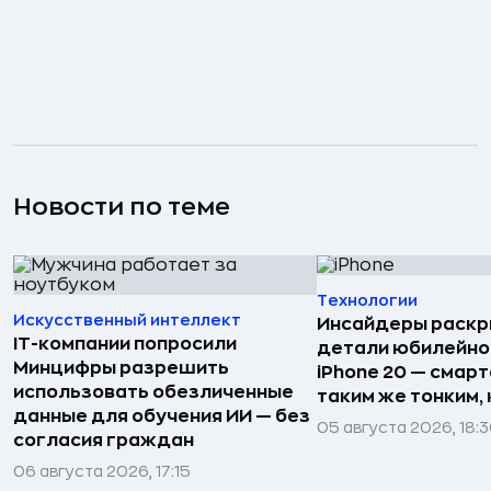
Новости по теме
Технологии
Искусственный интеллект
Инсайдеры раскр
IT-компании попросили
детали юбилейно
Минцифры разрешить
iPhone 20 — смар
использовать обезличенные
таким же тонким, к
данные для обучения ИИ — без
05 августа 2026, 18:
согласия граждан
06 августа 2026, 17:15