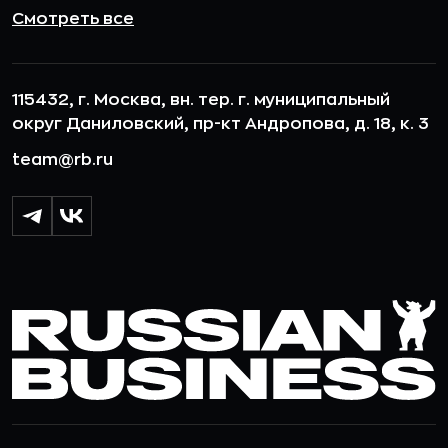
Смотреть все
115432, г. Москва, вн. тер. г. муниципальный
округ Даниловский, пр-кт Андропова, д. 18, к. 3
team@rb.ru