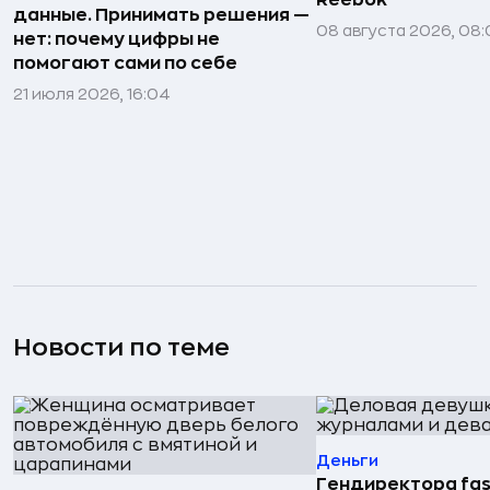
Reebok
данные. Принимать решения —
08 августа 2026, 08:
нет: почему цифры не
помогают сами по себе
21 июля 2026, 16:04
Новости по теме
Деньги
Гендиректора fas