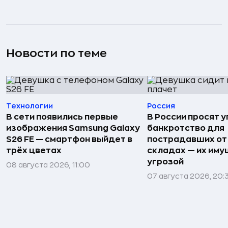
Новости по теме
Технологии
Россия
В сети появились первые
В России просят 
изображения Samsung Galaxy
банкротство для
S26 FE — смартфон выйдет в
пострадавших от
трёх цветах
складах — их иму
угрозой
08 августа 2026, 11:00
07 августа 2026, 20: