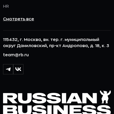
HR
Смотреть все
115432, г. Москва, вн. тер. г. муниципальный
округ Даниловский, пр-кт Андропова, д. 18, к. 3
team@rb.ru