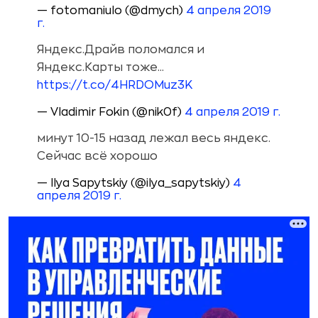
— fotomaniulo (@dmych)
4 апреля 2019
г.
Яндекс.Драйв поломался и
Яндекс.Карты тоже...
https://t.co/4HRDOMuz3K
— Vladimir Fokin (@nik0f)
4 апреля 2019 г.
минут 10-15 назад лежал весь яндекс.
Сейчас всё хорошо
— Ilya Sapytskiy (@ilya_sapytskiy)
4
апреля 2019 г.