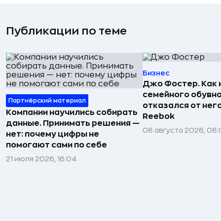
Публикации по теме
Бизнес
Джо Фостер. Как
семейного обувно
Партнёрский материал
отказался от нег
Компании научились собирать
Reebok
данные. Принимать решения —
08 августа 2026, 08:
нет: почему цифры не
помогают сами по себе
21 июля 2026, 16:04