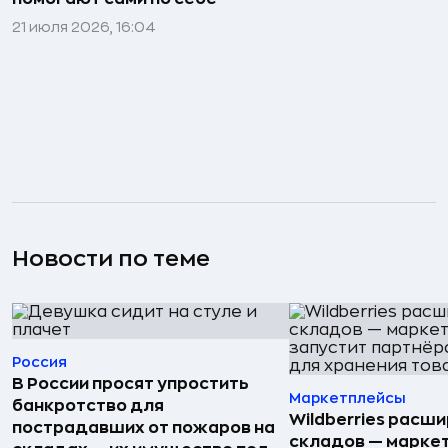
21 июля 2026, 16:04
Новости по теме
Россия
В России просят упростить
Маркетплейсы
банкротство для
Wildberries расши
пострадавших от пожаров на
складов — марке