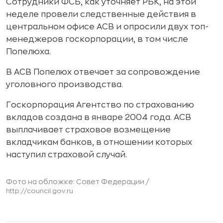
Сотрудники ФСБ, как уточняет РБК, на этой
неделе провели следственные действия в
центральном офисе АСВ и опросили двух топ-
менеджеров госкорпорации, в том числе
Попелюха.
В АСВ Попелюх отвечает за сопровождение
уголовного производства.
Госкорпорация Агентство по страхованию
вкладов создана в январе 2004 года. АСВ
выплачивает страховое возмещение
вкладчикам банков, в отношении которых
наступил страховой случай.
Фото на обложке: Совет Федерации /
http://council.gov.ru