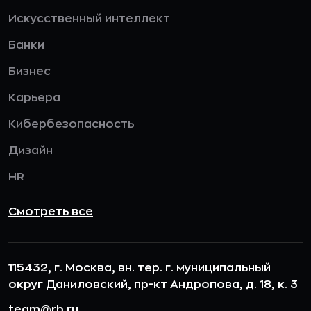
Искусственный интеллект
Банки
Бизнес
Карьера
Кибербезопасность
Дизайн
HR
Смотреть все
115432, г. Москва, вн. тер. г. муниципальный
округ Даниловский, пр-кт Андропова, д. 18, к. 3
team@rb.ru