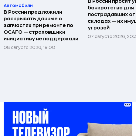
В России просят 
Автомобили
банкротство для
В России предложили
пострадавших от
раскрывать данные о
складах — их иму
запчастях при ремонте по
угрозой
ОСАГО — страховщики
07 августа 2026, 20:
инициативу не поддержали
08 августа 2026, 19:00