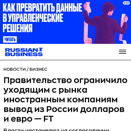
НОВОСТИ
/
БИЗНЕС
Правительство ограничило
уходящим с рынка
иностранным компаниям
вывод из России долларов
и евро — FT
Власти настаивают на согласовании