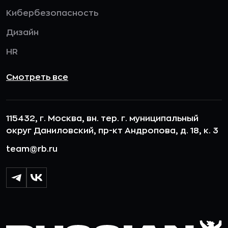
Кибербезопасность
Дизайн
HR
Смотреть все
115432, г. Москва, вн. тер. г. муниципальный
округ Даниловский, пр-кт Андропова, д. 18, к. 3
team@rb.ru