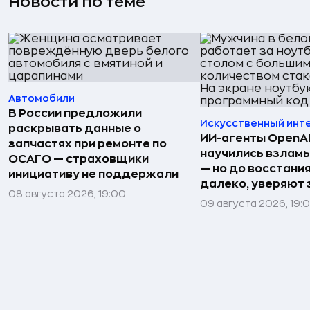
Новости по теме
Автомобили
В России предложили
Искусственный инт
раскрывать данные о
ИИ-агенты OpenAI 
запчастях при ремонте по
научились взлам
ОСАГО — страховщики
— но до восстани
инициативу не поддержали
далеко, уверяют
08 августа 2026, 19:00
09 августа 2026, 19: