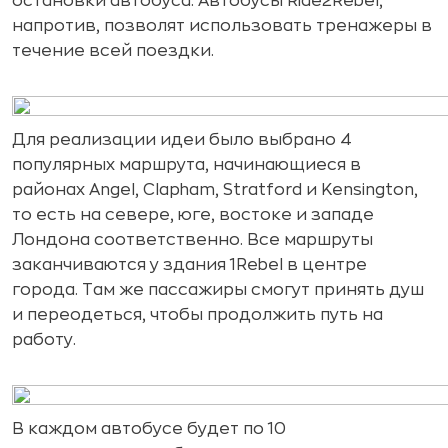
остановки автобуса. Автобусы Ride2Rebel,
напротив, позволят использовать тренажеры в
течение всей поездки.
Для реализации идеи было выбрано 4
популярных маршрута, начинающиеся в
районах Angel, Clapham, Stratford и Kensington,
то есть на севере, юге, востоке и западе
Лондона соответственно. Все маршруты
заканчиваются у здания 1Rebel в центре
города. Там же пассажиры смогут принять душ
и переодеться, чтобы продолжить путь на
работу.
В каждом автобусе будет по 10