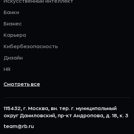
Искусственный интеллект
Банки
Бизнес
Карьера
Кибербезопасность
Дизайн
HR
Смотреть все
115432, г. Москва, вн. тер. г. муниципальный
округ Даниловский, пр-кт Андропова, д. 18, к. 3
team@rb.ru