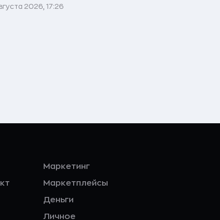
вгуста 2026, 17:26
Маркетинг
кт
Маркетплейсы
Деньги
Личное