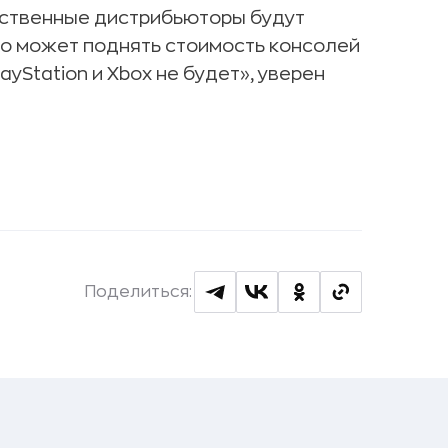
чественные дистрибьюторы будут
то может поднять стоимость консолей
yStation и Xbox не будет», уверен
Поделиться: