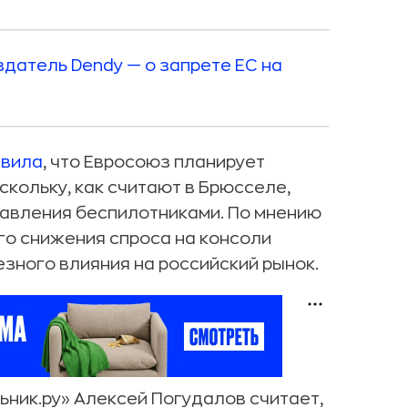
здатель Dendy — о запрете ЕС на
явила
, что Евросоюз планирует
скольку, как считают в Брюсселе,
равления беспилотниками. По мнению
го снижения спроса на консоли
зного влияния на российский рынок.
ник.ру» Алексей Погудалов считает,