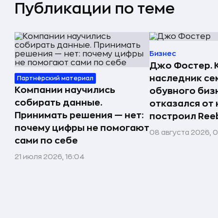
Публикации по теме
Бизнес
Джо Фостер. 
наследник се
Партнёрский материал
Компании научились
обувного биз
собирать данные.
отказался от 
Принимать решения — нет:
построил Ree
почему цифры не помогают
08 августа 2026, 
сами по себе
21 июля 2026, 16:04