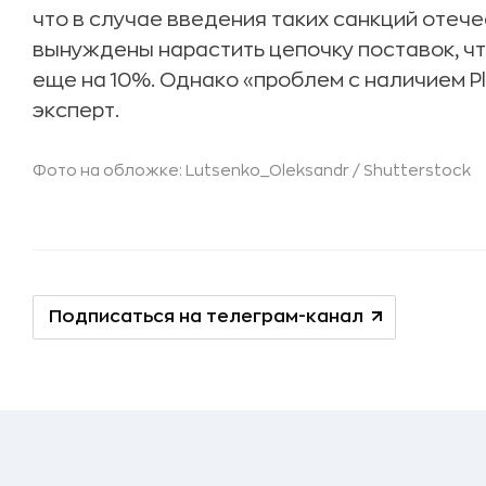
что в случае введения таких санкций оте
вынуждены нарастить цепочку поставок, ч
еще на 10%. Однако «проблем с наличием Pla
эксперт.
Фото на обложке: Lutsenko_Oleksandr /
Shutterstock
Подписаться на телеграм-канал