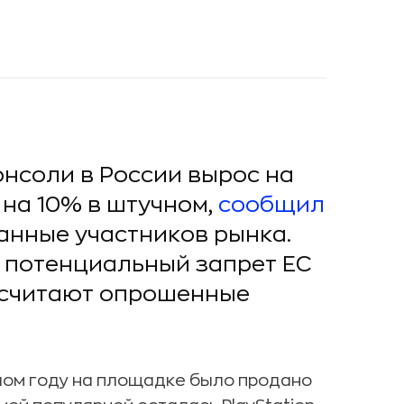
онсоли в России вырос на
на 10% в штучном,
сообщил
анные участников рынка.
 потенциальный запрет ЕС
, считают опрошенные
шлом году на площадке было продано