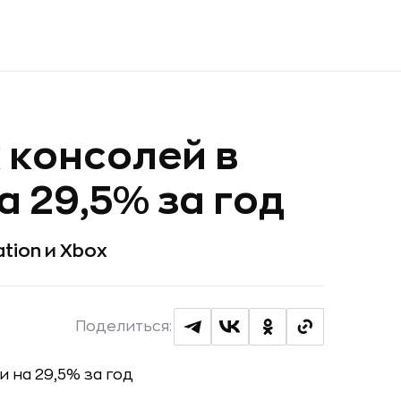
 консолей в
 29,5% за год
tion и Xbox
Поделиться: