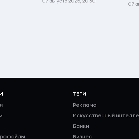
07 августа 2026, 20:30
07 а
И
ТЕГИ
и
Реклама
и
Искусственный интелле
Банки
профайлы
Бизнес