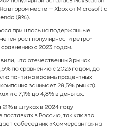
амой популярной осталась PlayStation
а втором месте — Xbox от Microsoft с
endo (9%).
проса пришлось на подержанные
аметен рост популярности ретро-
о сравнению с 2023 годом.
вили, что отечественный рынок
9,5% по сравнению с 2023 годом, до
долю почти на восемь процентных
х компания занимает 29,5% рынка).
х и с 7,1% до 4,8% в деньгах.
 21% в штуках в 2024 году
поставках в Россию, так как это
ждает собеседник «Коммерсанта» на