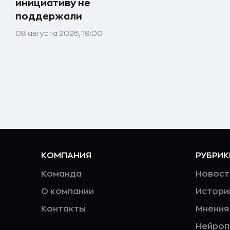
инициативу не
поддержали
08 августа 2026, 19:00
КОМПАНИЯ
РУБРИК
Команда
Новост
О компании
Истори
Контакты
Мнения
Нейро