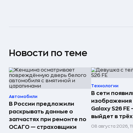
Новости по теме
Технологии
В сети появи
Автомобили
изображения
В России предложили
Galaxy S26 FE
раскрывать данные о
выйдет в трёх
запчастях при ремонте по
08 августа 2026, 1
ОСАГО — страховщики