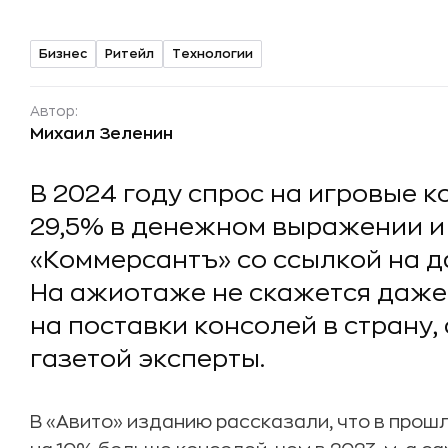
Бизнес
Ритейл
Технологии
Автор:
Михаил Зеленин
В 2024 году спрос на игровые к
29,5% в денежном выражении и 
«Коммерсантъ» со ссылкой на д
На ажиотаже не скажется даже
на поставки консолей в страну
газетой эксперты.
В «Авито» изданию рассказали, что в про