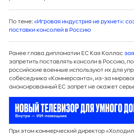
По теме:
«Игровая индустрия не рухнет»: со
поставки консолей в Россию
Ранее глава дипломатии ЕС Кая Каллас
за
запретить поставлять консоли в Россию, по
российские военные используют их для уп
собеседника «Коммерсанта», из-за мирово
анонсированный ЕС запрет не окажет серье
При этом коммерческий директор «Холодиль