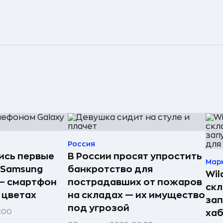
Россия
лись первые
В России просят упростить
Мар
 Samsung
банкротство для
Wil
 — смартфон
пострадавших от пожаров
скл
 цветах
на складах — их имущество
зап
под угрозой
1:00
хаб