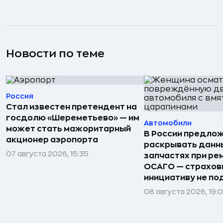
Новости по теме
Россия
Стал известен претендент на
госдолю «Шереметьево» — им
Автомобили
может стать мажоритарный
В России предло
акционер аэропорта
раскрывать данн
07 августа 2026, 15:35
запчастях при ре
ОСАГО — страхо
инициативу не п
08 августа 2026, 19: