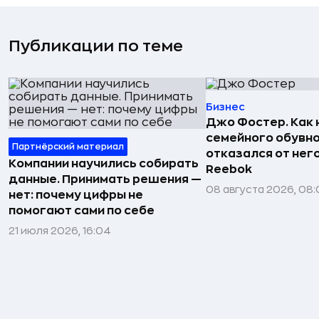
Публикации по теме
Бизнес
Джо Фостер. Как
семейного обувно
Партнёрский материал
отказался от нег
Компании научились собирать
Reebok
данные. Принимать решения —
08 августа 2026, 08:
нет: почему цифры не
помогают сами по себе
21 июля 2026, 16:04