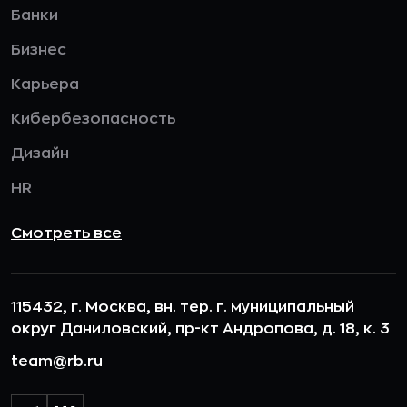
Банки
Бизнес
Карьера
Кибербезопасность
Дизайн
HR
Смотреть все
115432, г. Москва, вн. тер. г. муниципальный
округ Даниловский, пр-кт Андропова, д. 18, к. 3
team@rb.ru