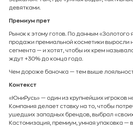
девятками.
Премиум прет
Рынок к этому готов. По данным «Золотого 
продажи премиальной косметики выросли н
сегмента — и хотят, чтобы их крем называлс
ждут +30% до конца года.
Чем дороже баночка — тем выше лояльност
Контекст
«ЮниРусь» — один из крупнейших игроков н
Компания делает ставку на то, чтобы потре
ушедших западных брендов, выбрал «своих»
Кастомизация, премиум, умная упаковка — вс