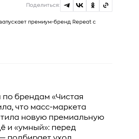
Поделиться:
 по брендам «Чистая
ла, что масс-маркета
устила новую премиальную
ё и «умный»: перед
 — подбирает уход