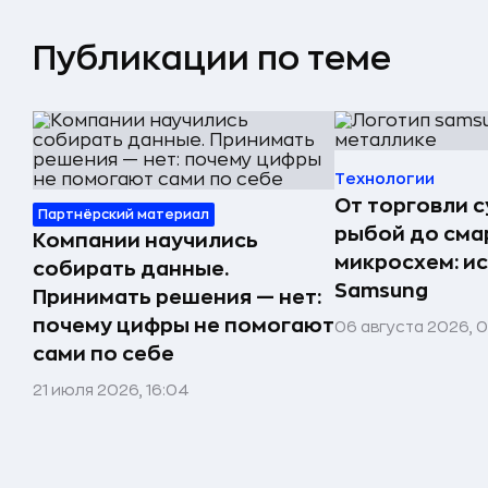
Публикации по теме
Технологии
От торговли 
Партнёрский материал
рыбой до сма
Компании научились
микросхем: и
собирать данные.
Samsung
Принимать решения — нет:
почему цифры не помогают
06 августа 2026, 
сами по себе
21 июля 2026, 16:04