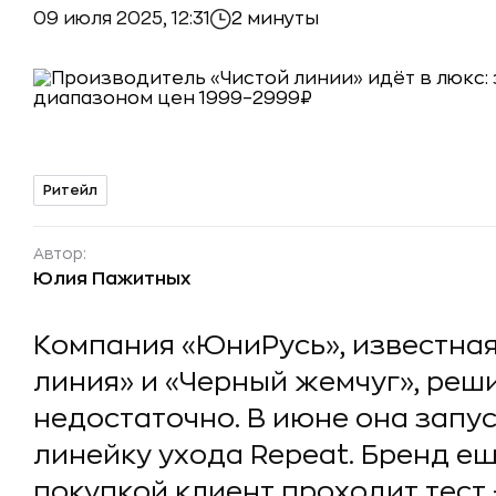
09 июля 2025, 12:31
2 минуты
Ритейл
Автор:
Юлия Пажитных
Компания «ЮниРусь», известная
линия» и «Черный жемчуг», реши
недостаточно. В июне она зап
линейку ухода Repeat. Бренд ещ
покупкой клиент проходит тест