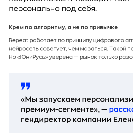
персонально под себя.
Крем по алгоритму, а не по привычке
Repeat работает по принципу цифрового ап
нейросеть советует, чем мазаться. Такой подх
Но «ЮниРусь» уверена — рынок только разо
«Мы запускаем персонализи
премиум-сегменте», —
расск
гендиректор компании Елена