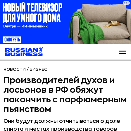
НОВОСТИ
/
БИЗНЕС
Производителей духов и
лосьонов в РФ обяжут
покончить с парфюмерным
пьянством
Они будут должны отчитываться о доле
спирта и местах производства товаров