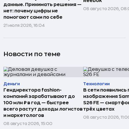
Reebok
данные. Принимать решения —
08 августа 2026, 08:
нет: почему цифры не
помогают сами по себе
21 июля 2026, 16:04
Новости по теме
Деньги
Технологии
Гендиректора fashion-
В сети появились
компаний зарабатывают до
изображения Sam
100 млн ₽ в год — быстрее
S26 FE — смартфо
всего растут доходы логистов
трёх цветах
и маркетологов
08 августа 2026, 11:0
08 августа 2026, 15:00