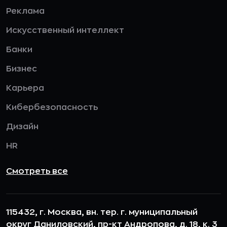
Реклама
Искусственный интеллект
Банки
Бизнес
Карьера
Кибербезопасность
Дизайн
HR
Смотреть все
115432, г. Москва, вн. тер. г. муниципальный
округ Даниловский, пр-кт Андропова, д. 18, к. 3