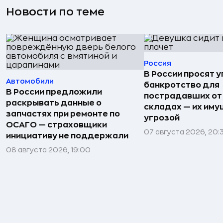
Новости по теме
Россия
В России просят 
Автомобили
банкротство для
В России предложили
пострадавших от
раскрывать данные о
складах — их иму
запчастях при ремонте по
угрозой
ОСАГО — страховщики
07 августа 2026, 20:
инициативу не поддержали
08 августа 2026, 19:00