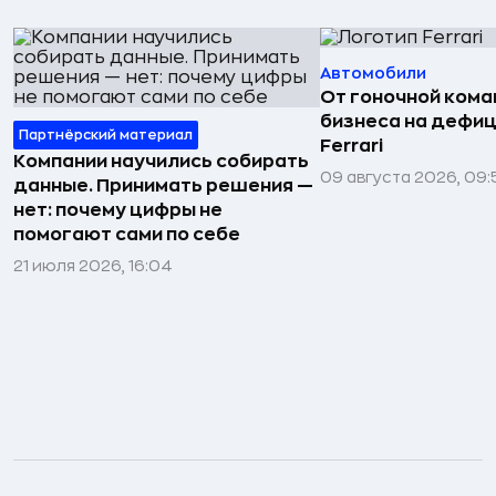
Автомобили
От гоночной ком
бизнеса на дефиц
Партнёрский материал
Ferrari
Компании научились собирать
09 августа 2026, 09:
данные. Принимать решения —
нет: почему цифры не
помогают сами по себе
21 июля 2026, 16:04