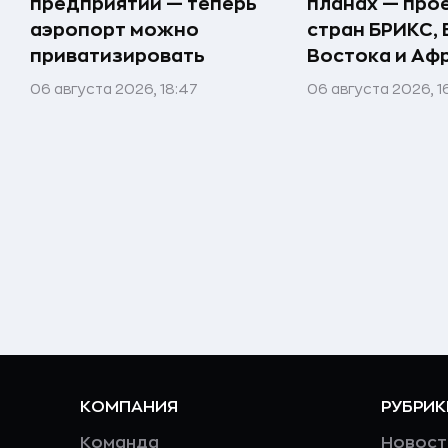
предприятий — теперь
планах — про
аэропорт можно
стран БРИКС,
приватизировать
Востока и Аф
06 августа 2026, 18:47
06 августа 2026, 1
КОМПАНИЯ
РУБРИК
Команда
Новост