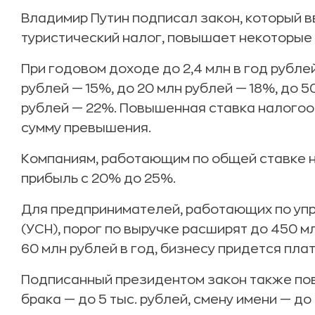
Владимир Путин подписал закон, который 
туристический налог, повышает некоторые
При годовом доходе до 2,4 млн в год рубле
рублей — 15%, до 20 млн рублей — 18%, до 
рублей — 22%. Повышенная ставка налого
сумму превышения.
Компаниям, работающим по общей ставке 
прибыль с 20% до 25%.
Для предпринимателей, работающих по у
(УСН), порог по выручке расширят до 450 м
60 млн рублей в год, бизнесу придется пла
Подписанный президентом закон также по
брака — до 5 тыс. рублей, смену имени — до