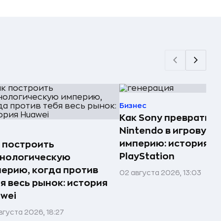
Бизнес
Как Sony превратила
Nintendo в игровую
империю: история
 построить
PlayStation
хнологическую
ерию, когда против
02 августа 2026, 13:03
я весь рынок: история
wei
вгуста 2026, 18:27