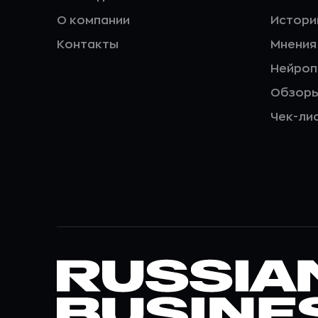
О компании
Истори
Контакты
Мнения
Нейро
Обзор
Чек-ли