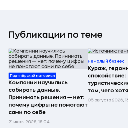
Публикации по теме
Немалый бизнес
Кураж, гедон
спокойствие:
Партнёрский материал
Компании научились
туристически
собирать данные.
том, чего хот
Принимать решения — нет:
05 августа 2026, 1
почему цифры не помогают
сами по себе
21 июля 2026, 16:04