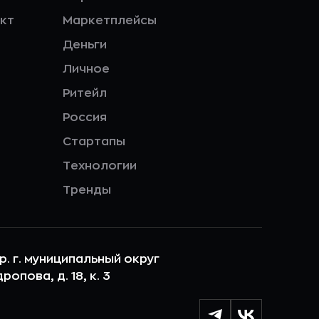
кт
Маркетплейсы
Деньги
Личное
Ритейл
Россия
Стартапы
Технологии
Тренды
ер. г. муниципальный округ
опова, д. 18, к. 3