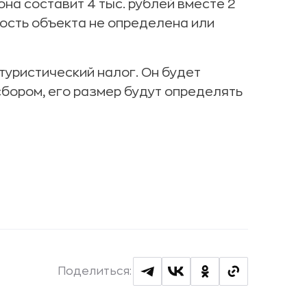
а составит 4 тыс. рублей вместе 2
мость объекта не определена или
туристический налог. Он будет
сбором, его размер будут определять
Поделиться: