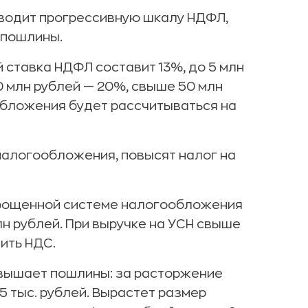
вводит прогрессивную шкалу НДФЛ,
 пошлины.
й ставка НДФЛ составит 13%, до 5 млн
50 млн рублей — 20%, свыше 50 млн
обложения будет рассчитываться на
налогообложения, повысят налог на
прощенной системе налогообложения
лн рублей. При выручке на УСН свыше
тить НДС.
вышает пошлины: за расторжение
 5 тыс. рублей. Вырастет размер