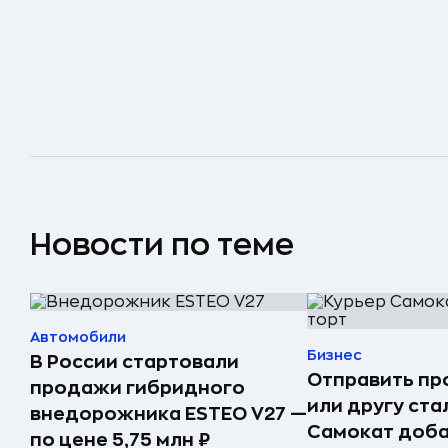
Новости по теме
Автомобили
Бизнес
В России стартовали
Отправить пр
продажи гибридного
или другу ста
внедорожника ESTEO V27 —
Самокат доба
по цене 5,75 млн ₽