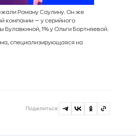
жали Роману Саулину. Он же
ой компании — у серийного
 Булавкиной, 1% у Ольги Бортняевой.
рма, специализирующаяся на
Поделиться: