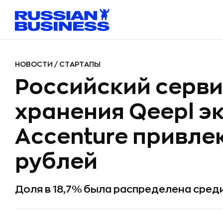
НОВОСТИ
/
СТАРТАПЫ
Российский серви
хранения Qeepl э
Accenture привлек
рублей
Доля в 18,7% была распределена сред