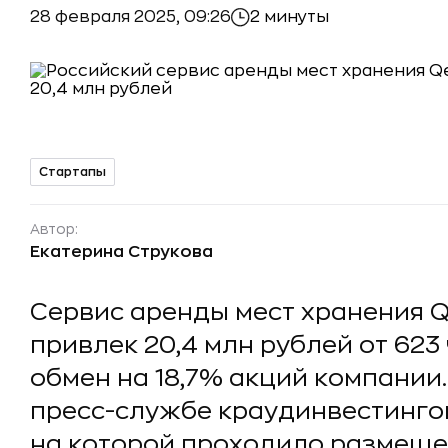
28 февраля 2025, 09:26
2 минуты
Стартапы
Автор:
Екатерина Струкова
Сервис аренды мест хранения Q
привлек 20,4 млн рублей от 623
обмен на 18,7% акций компании.
пресс-службе краудинвестингов
на которой проходило размещен