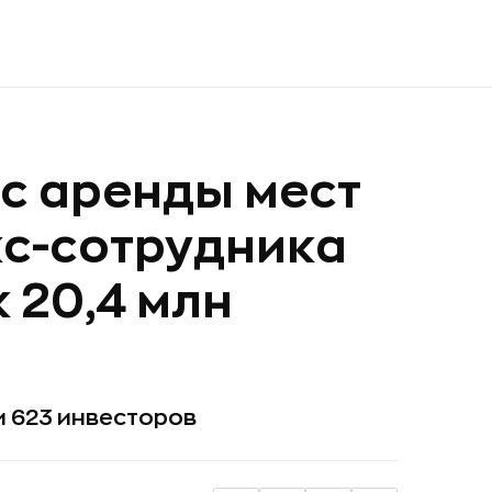
с аренды мест
кс-сотрудника
 20,4 млн
и 623 инвесторов