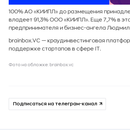
100% АО «КИИПЛ» до размещения принадле
владеет 91,3% ООО «КИИПЛ». Еще 7,7% в эт
предпринимателя и бизнес-ангела Людмилы
brainbox.VC — краудинвестинговая платфо
поддержке стартапов в сфере IT.
Фото на обложке: brainbox.vc
Подписаться на телеграм-канал