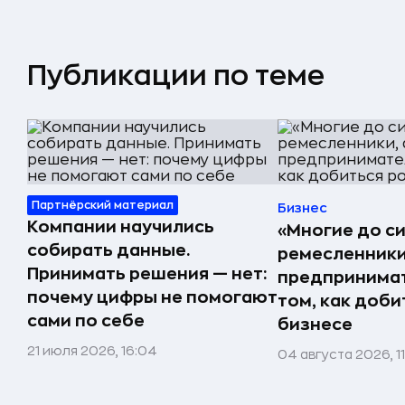
Публикации по теме
Партнёрский материал
Бизнес
Компании научились
«Многие до си
собирать данные.
ремесленники,
Принимать решения — нет:
предпринимат
почему цифры не помогают
том, как доби
сами по себе
бизнесе
21 июля 2026, 16:04
04 августа 2026, 1