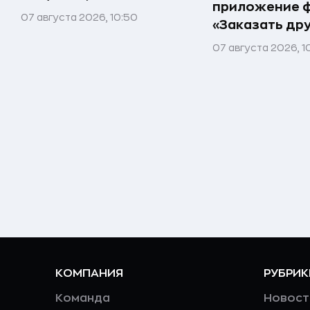
приложение 
07 августа 2026, 10:50
«Заказать др
07 августа 2026, 1
КОМПАНИЯ
РУБРИК
Команда
Новост