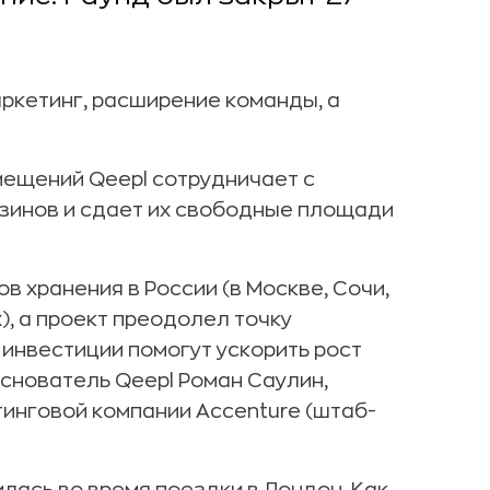
ркетинг, расширение команды, а
ещений Qeepl сотрудничает с
азинов и сдает их свободные площади
в хранения в России (в Москве, Сочи,
), а проект преодолел точку
 инвестиции помогут ускорить рост
основатель Qeepl Роман Саулин,
инговой компании Accenture (штаб-