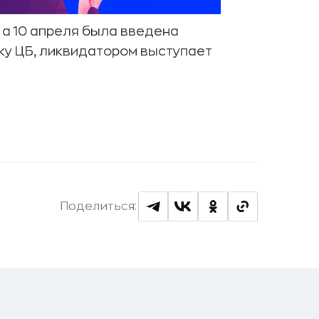
 а 10 апреля была введена
ку ЦБ, ликвидатором выступает
Поделиться: