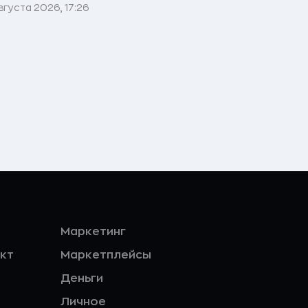
вгуста 2026, 17:26
Маркетинг
кт
Маркетплейсы
Деньги
Личное