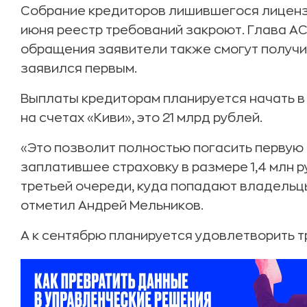
Собрание кредиторов лишившегося лицензии
июня реестр требований закроют. Глава АС
обращения заявители также смогут получить
заявился первым.
Выплаты кредиторам планируется начать в 
на счетах «Киви», это 21 млрд рублей.
«Это позволит полностью погасить первую
заплатившее страховку в размере 1,4 млн 
третьей очереди, куда попадают владельц
отметил Андрей Мельников.
А к сентябрю планируется удовлетворить т