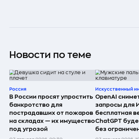
Новости по теме
Россия
Искусственный и
В России просят упростить
OpenAI сниме
банкротство для
запросы для 
пострадавших от пожаров
бесплатная в
на складах — их имущество
ChatGPT буде
под угрозой
без ограниче