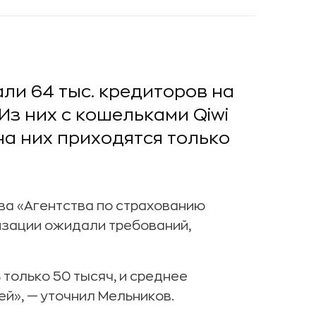
ли 64 тыс. кредиторов на
Из них с кошельками Qiwi
на них приходятся только
ва «Агентства по страхованию
изации ожидали требований,
ь только 50 тысяч, и среднее
ей», — уточнил Мельников.