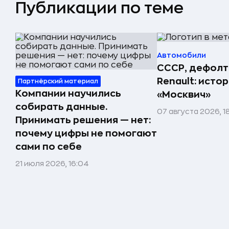
Публикации по теме
Автомобили
СССР, дефолт
Renault: исто
Партнёрский материал
Компании научились
«Москвич»
собирать данные.
07 августа 2026, 1
Принимать решения — нет:
почему цифры не помогают
сами по себе
21 июля 2026, 16:04