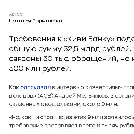
Автор:
Наталья Гормалева
Требования к «Киви Банку» пода
общую сумму 32,5 млрд рублей. 
связаны 50 тыс. обращений, но 
500 млн рублей.
Как
рассказал
в интервью «Известиям» гла
вкладов» (АСВ) Андрей Мельников, в орган
связанных с кошельками, около 9 млн.
«Но, как ни странно, из этих 9 млн заявилос
требование составляет всего 8 тысяч рубл