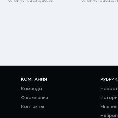
07 августа 2026, 20:30
07 августа 2026, 1
КОМПАНИЯ
РУБРИК
Команда
Новост
О компании
Истори
Контакты
Мнения
Нейро