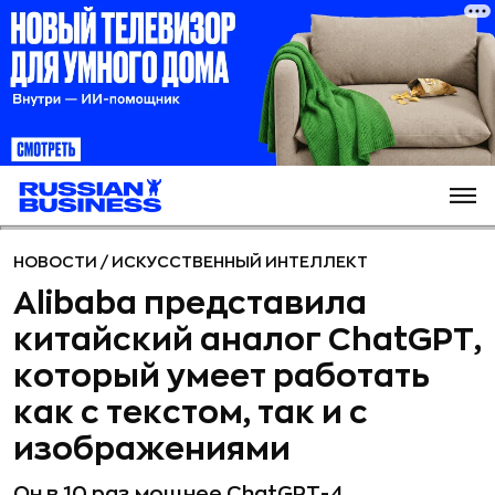
НОВОСТИ
/
ИСКУССТВЕННЫЙ ИНТЕЛЛЕКТ
Alibaba представила
китайский аналог ChatGPT,
который умеет работать
как с текстом, так и с
изображениями
Он в 10 раз мощнее ChatGPT-4