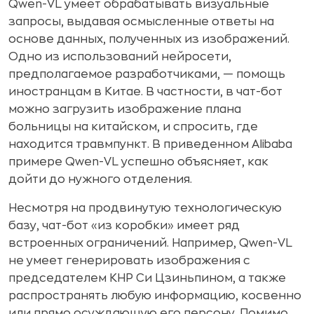
Qwen-VL умеет обрабатывать визуальные
запросы, выдавая осмысленные ответы на
основе данных, полученных из изображений.
Одно из использований нейросети,
предполагаемое разработчиками, — помощь
иностранцам в Китае. В частности, в чат-бот
можно загрузить изображение плана
больницы на китайском, и спросить, где
находится травмпункт. В приведенном Alibaba
примере Qwen-VL успешно объясняет, как
дойти до нужного отделения.
Несмотря на продвинутую технологическую
базу, чат-бот «из коробки» имеет ряд
встроенных ограничений. Например, Qwen-VL
не умеет генерировать изображения с
председателем КНР Си Цзиньпином, а также
распространять любую информацию, косвенно
или прямо осуждающую его персону. Помимо