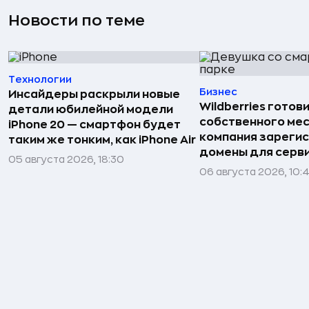
Новости по теме
Технологии
Бизнес
Инсайдеры раскрыли новые
Wildberries готов
детали юбилейной модели
собственного ме
iPhone 20 — смартфон будет
компания зареги
таким же тонким, как iPhone Air
домены для серв
05 августа 2026, 18:30
06 августа 2026, 10: