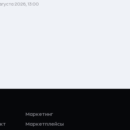
вгуста 2026, 13:00
Маркетинг
кт
Маркетплейсы