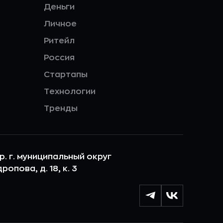
Деньги
Личное
Ритейл
Россия
Стартапы
Технологии
Тренды
ер. г. муниципальный округ
опова, д. 18, к. 3