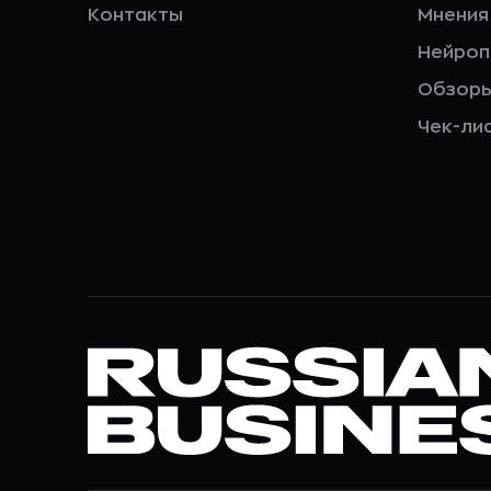
Контакты
Мнения
Нейро
Обзор
Чек-ли