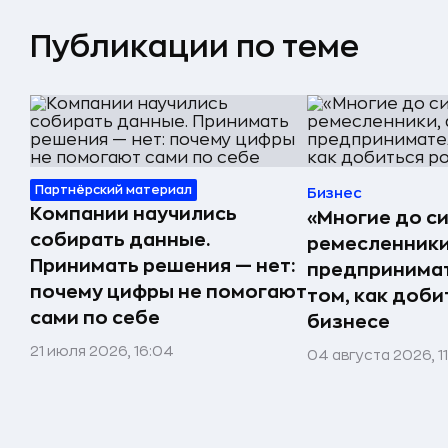
Публикации по теме
Партнёрский материал
Бизнес
Компании научились
«Многие до си
собирать данные.
ремесленники,
Принимать решения — нет:
предпринимат
почему цифры не помогают
том, как доби
сами по себе
бизнесе
21 июля 2026, 16:04
04 августа 2026, 1