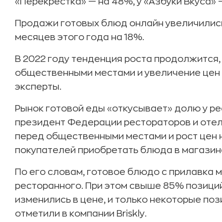
«Перекрестка» — на 48%, у «Азбуки Вкуса» —
Продажи готовых блюд онлайн увеличились, 
месяцев этого года на 18%.
В 2022 году тенденция роста продолжится,
общественными местами и увеличение цен 
эксперты.
Рынок готовой еды «откусывает» долю у ре
президент Федерации рестораторов и отел
перед общественными местами и рост цен
покупателей приобретать блюда в магазина
По его словам, готовое блюдо с прилавка
ресторанного. При этом свыше 85% позиций
изменились в цене, и только некоторые по
отметили в компании Briskly.