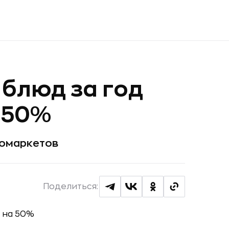
блюд за год
 50%
ромаркетов
Поделиться: