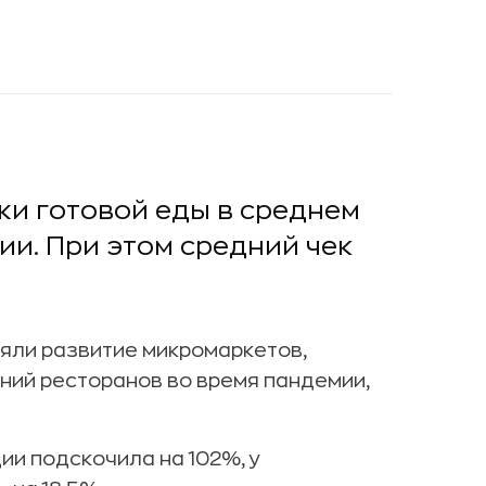
жи готовой еды в среднем
и. При этом средний чек
ияли развитие микромаркетов,
ний ресторанов во время пандемии,
ии подскочила на 102%, у