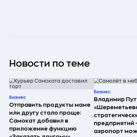
Новости по теме
Бизнес
Бизнес
Владимир Пут
Отправить продукты маме
«Шереметьево
или другу стало проще:
стратегическ
Самокат добавил в
предприятий 
приложение функцию
аэропорт мо
«Заказать другому»