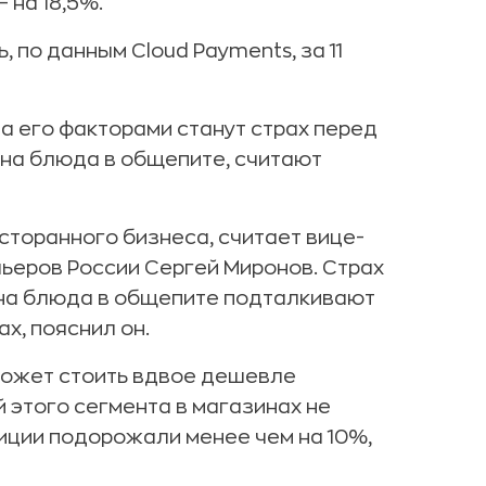
 на 18,5%.
по данным Cloud Payments, за 11
 а его факторами станут страх перед
на блюда в общепите, считают
сторанного бизнеса, считает вице-
ьеров России Сергей Миронов. Страх
 на блюда в общепите подталкивают
х, пояснил он.
 может стоить вдвое дешевле
 этого сегмента в магазинах не
зиции подорожали менее чем на 10%,