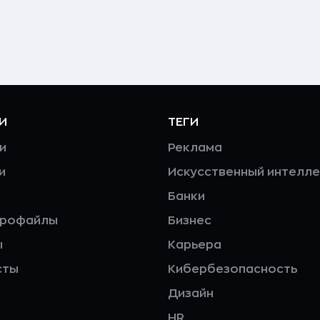
И
ТЕГИ
и
Реклама
и
Искусственный интелле
Банки
профайлы
Бизнес
ы
Карьера
сты
Кибербезопасность
Дизайн
HR