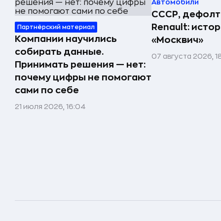
Автомобили
СССР, дефолт
Renault: исто
Партнёрский материал
Компании научились
«Москвич»
собирать данные.
07 августа 2026, 1
Принимать решения — нет:
почему цифры не помогают
сами по себе
21 июля 2026, 16:04