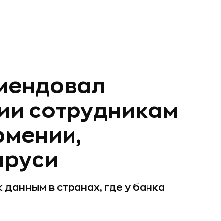
мендовал
ии сотрудникам
рмении,
аруси
 данным в странах, где у банка