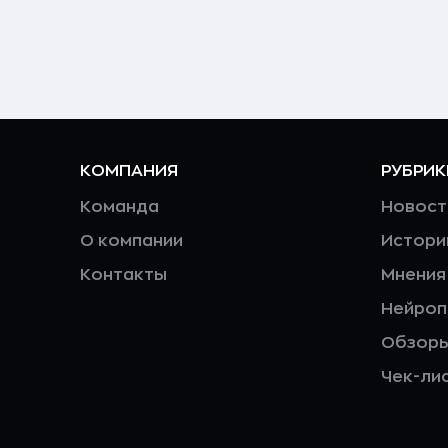
КОМПАНИЯ
РУБРИК
Команда
Новост
О компании
Истори
Контакты
Мнения
Нейро
Обзор
Чек-ли