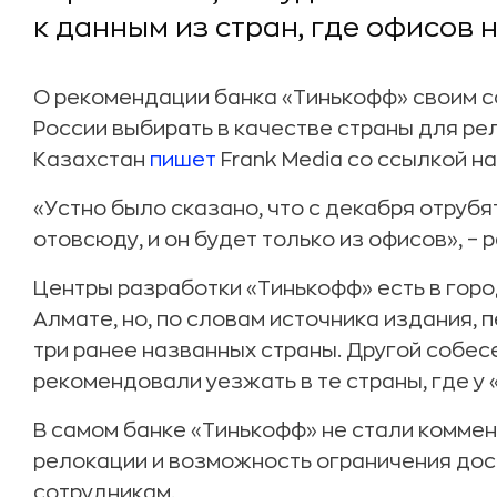
к данным из стран, где офисов н
О рекомендации банка «Тинькофф» своим с
России выбирать в качестве страны для ре
Казахстан
пишет
Frank Media со ссылкой на
«Устно было сказано, что с декабря отруб
отовсюду, и он будет только из офисов», –
Центры разработки «Тинькофф» есть в город
Алмате, но, по словам источника издания,
три ранее названных страны. Другой собес
рекомендовали уезжать в те страны, где у
В самом банке «Тинькофф» не стали комме
релокации и возможность ограничения дос
сотрудникам.