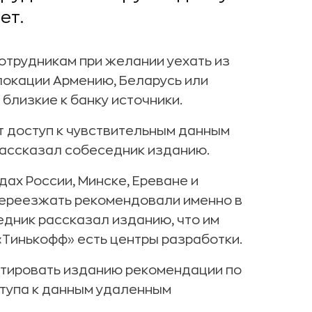
ет.
отрудникам при желании уехать из
локации Армению, Беларусь или
 близкие к банку источники.
ят доступ к чувствительным данным
 рассказал собеседник изданию.
ах России, Минске, Ереване и
 переезжать рекомендовали именно в
едник рассказал изданию, что им
 «Тинькофф» есть центры разработки.
нтировать изданию рекомендации по
тупа к данным удаленным