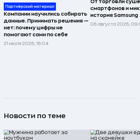
От торговли сушё
Партнёрский материал
смартфонов и мик
Компании научились собирать
история Samsung
данные. Принимать решения —
06 августа 2026, 09:
нет: почему цифры не
помогают сами по себе
21 июля 2026, 16:04
Новости по теме