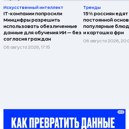
Искусственный интеллект
Тренды
IT-компании попросили
15% россиян едят
Минцифры разрешить
постоянной основ
использовать обезличенные
популярные блюд
данные для обучения ИИ — без
и картошка фри
согласия граждан
06 августа 2026, 20
06 августа 2026, 17:15