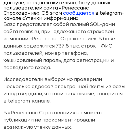
доступе, предположительно, базу данных
пользователей сайта «Ренессанс
Страхование». Об этом
сообщается
в telegram-
канале «Утечки информации».
База представляет собой полный SQL-дами
сайта renins.ru, принадлежащего страховой
компании «Ренессанс Страхование». В базе
данных содержится 737,6 тыс. строк – ФИО
пользователей, номер телефона,
хешированный пароль, дата регистрации и
последнего входа.
Исследователи выборочно проверили
несколько адресов электронной почты из базы
и подтвердили, что они актуальные, говорится
в telegram-канале.
В «Ренессанс Страховании» на момент
публикации не прокомментировали
возможную утечку данных.