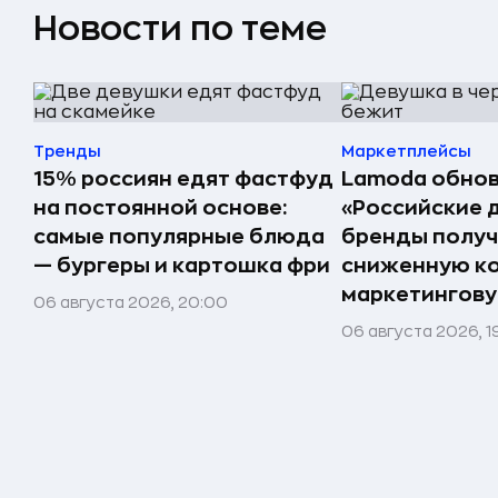
Новости по теме
Тренды
Маркетплейсы
15% россиян едят фастфуд
Lamoda обнов
на постоянной основе:
«Российские 
самые популярные блюда
бренды получ
— бургеры и картошка фри
сниженную к
маркетингов
06 августа 2026, 20:00
06 августа 2026, 1