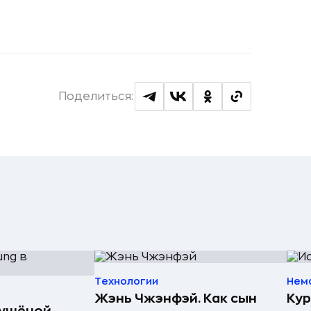
Поделиться:
Технологии
Нем
Жэнь Чжэнфэй. Как сын
Кур