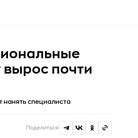
сиональные
у вырос почти
т нанять специалиста
Поделиться: