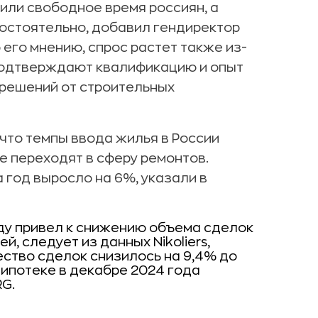
или свободное время россиян, а
остоятельно, добавил гендиректор
 его мнению, спрос растет также из-
подтверждают квалификацию и опыт
 решений от строительных
 что темпы ввода жилья в России
ие переходят в сферу ремонтов.
 год выросло на 6%, указали в
оду привел к снижению объема сделок
й, следует из данных Nikoliers,
ство сделок снизилось на 9,4% до
 ипотеке в декабре 2024 года
RG.