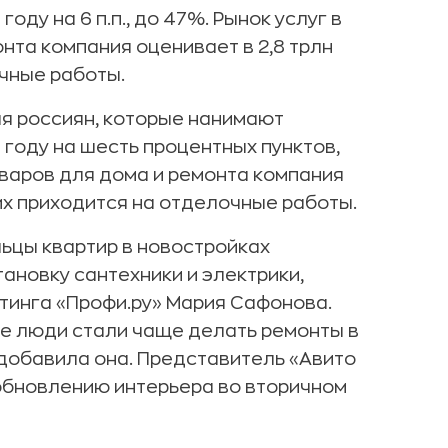
оду на 6 п.п., до 47%. Рынок услуг в
нта компания оценивает в 2,8 трлн
очные работы.
я россиян, которые нанимают
 году на шесть процентных пунктов,
оваров для дома и ремонта компания
них приходится на отделочные работы.
ьцы квартир в новостройках
ановку сантехники и электрики,
тинга «Профи.ру» Мария Сафонова.
еке люди стали чаще делать ремонты в
 добавила она. Представитель «Авито
обновлению интерьера во вторичном