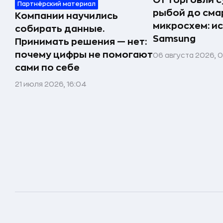
От торговли 
Партнёрский материал
рыбой до сма
Компании научились
микросхем: и
собирать данные.
Samsung
Принимать решения — нет:
почему цифры не помогают
06 августа 2026, 
сами по себе
21 июля 2026, 16:04