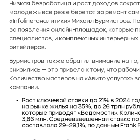
Низкая безработица и рост доходов сократ
молодежь все реже берется за ремонт сам
«Infoline-аналитики» Михаил Бурмистров. По
за появления онлайн-площадок, которые 
специалистов, и комплексных интерьерных
ритейлеров.
Бурмистров также обратил внимание на то,
снизились — это привело к тому, что рабоч
Количество мастеров на «Авито услугах» за
компании.
Рост ключевой ставки до 21% в 2024 г
на рынке жилья на 35%, до 26 трлн рубле
которые приводят «Ведомости». Количе
3,86 млн. Средневзвешенная ставка по
составляла 29–29,1%, по данным Frank 