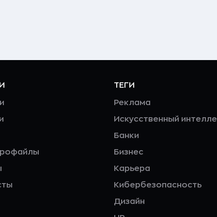
И
ТЕГИ
и
Реклама
и
Искусственный интелле
Банки
профайлы
Бизнес
ы
Карьера
сты
Кибербезопасность
Дизайн