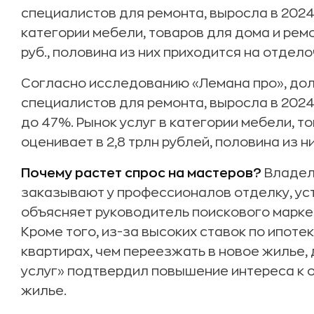
специалистов для ремонта, выросла в 2024 г
категории мебели, товаров для дома и ремо
руб., половина из них приходится на отдел
Согласно исследованию «Лемана про», дол
специалистов для ремонта, выросла в 2024
до 47%. Рынок услуг в категории мебели, т
оценивает в 2,8 трлн рублей, половина из 
Почему растет спрос на мастеров?
Владел
заказывают у профессионалов отделку, уст
объясняет руководитель поискового марке
Кроме того, из-за высоких ставок по ипот
квартирах, чем переезжать в новое жилье,
услуг» подтвердил повышение интереса к 
жилье.