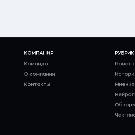
КОМПАНИЯ
РУБРИК
Команда
Новост
О компании
Истори
Контакты
Мнения
Нейро
Обзор
Чек-ли