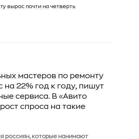
ьных мастеров по ремонту
 на 22% год к году, пишут
ные сервиса. В «Авито
 рост спроса на такие
я россиян, которые нанимают