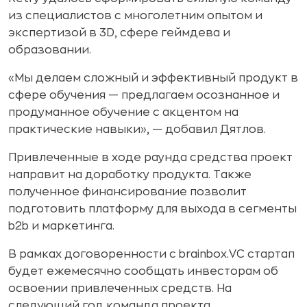
из специалистов с многолетним опытом и
экспертизой в 3D, сфере геймдева и
образовании.
«Мы делаем сложный и эффективный продукт в
сфере обучения — предлагаем осознанное и
продуманное обучение с акцентом на
практические навыки», — добавил Дятлов.
Привлеченные в ходе раунда средства проект
направит на доработку продукта. Также
полученное финансирование позволит
подготовить платформу для выхода в сегменты
b2b и маркетинга.
В рамках договоренности с brainbox.VC стартап
будет ежемесячно сообщать инвесторам об
освоении привлеченных средств. На
следующий год команда проекта