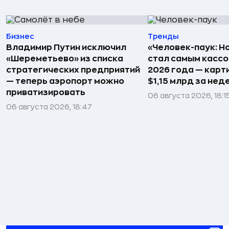
Бизнес
Тренды
Владимир Путин исключил
«Человек-паук: Н
«Шереметьево» из списка
стал самым касс
стратегических предприятий
2026 года — карт
— теперь аэропорт можно
$1,15 млрд за не
приватизировать
06 августа 2026, 18:1
06 августа 2026, 18:47