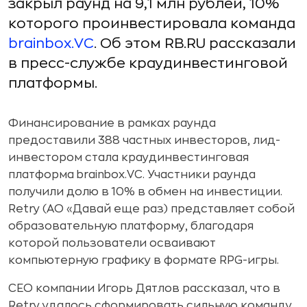
закрыл раунд на 9,1 млн рублей, 10%
которого проинвестировала команда
brainbox.VC
. Об этом RB.RU рассказали
в пресс-службе краудинвестинговой
платформы.
Финансирование в рамках раунда
предоставили 388 частных инвесторов, лид-
инвестором стала краудинвестинговая
платформа brainbox.VC. Участники раунда
получили долю в 10% в обмен на инвестиции.
Retry (АО «Давай еще раз) представляет собой
образовательную платформу, благодаря
которой пользователи осваивают
компьютерную графику в формате RPG-игры.
CEO компании Игорь Дятлов рассказал, что в
Retry удалось сформировать сильную команду