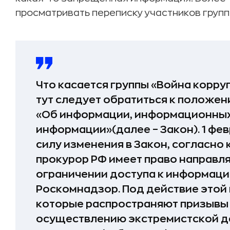
просматривать переписку участников групп
Что касается группы «Война корру
тут следует обратиться к положе
«Об информации, информационных 
информации»(далее – Закон). 1 фев
силу изменения в Закон, согласно
прокурор РФ имеет право направл
ограничении доступа к информац
Роскомнадзор. Под действие этой
которые распространяют призывы 
осуществлению экстремистской де