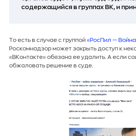
содержащийся в группах ВК, и пр
То есть в случае с группой
«РосПил — Война
Роскомнадзор может закрыть доступ к нек
«ВКонтакте» обязана ее удалить. А если со
обжаловать решение в суде.