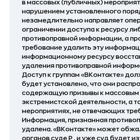
в массовых (публичных) мероприят
нарушением установленного поря
незамедлительно направляет опер
ограничении доступа к ресурсу ли
противоправной информации, а пр
требование удалить эту информац
информационному ресурсу восста
удаления противоправной информ
Доступ к группам «ВКонтакте» дол
будет установлено, что они расп
содержащую призывы к массовым 
экстремистской деятельности, а т
мероприятиях, не отвечающих тре
Информация, признанная противоп
удалена. «ВКонтакте» может обжа
органов суде Р , и уже суд будет и