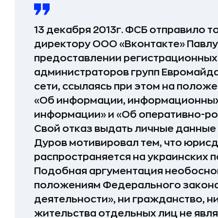
13 декабря 2013г. ФСБ отправило 
директору ООО «Вконтакте» Павлу
предоставлении регистрационных
администраторов групп Евромайда
сети, ссылаясь при этом на поло
«Об информации, информационных 
информации» и «Об оперативно-ро
Свой отказ выдать личные данные
Дуров мотивировал тем, что юрисд
распространяется на украинских п
Подобная аргументация необоснов
положениям Федерального закона
деятельности», ни гражданство, н
жительства отдельных лиц не явл