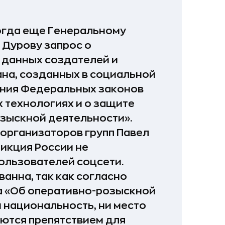
тогда еще Генеральному
 Дурову запрос о
 данных создателей и
на, созданных в социальной
жения Федеральных законов
технологиях и о защите
зыскной деятельности».
 организаторов групп Павел
икция России не
ользователей соцсети.
анна, так как согласно
 «Об оперативно-розыскной
и национальность, ни место
яются препятствием для