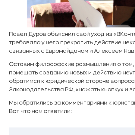
Павел Дуров объяснил свой уход из «ВКонт
требовало у него прекратить действие нек
связанных с Евромайданом и Алексеем Нав
Оставим философские размышления о том, 
помешать созданию новых и действию неу
обратимся к юридической стороне вопроса.
Законодательства РФ, «нажать кнопку» и з
Мы обратились за комментариями к юриста
Вот что нам ответили: