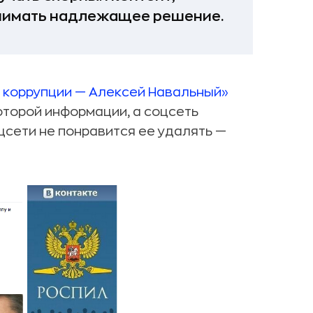
инимать надлежащее решение.
 коррупции — Алексей Навальный»
оторой информации, а соцсеть
цсети не понравится ее удалять —