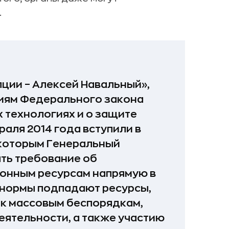
.
пции – Алексей Навальный»,
ниям Федерального закона
технологиях и о защите
раля 2014 года вступили в
 которым Генеральный
ять требование об
ионным ресурсам напрямую в
 нормы подпадают ресурсы,
к массовым беспорядкам,
ятельности, а также участию