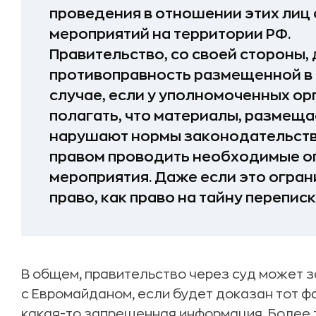
проведения в отношении этих лиц
мероприятий на территории РФ.
Правительство, со своей стороны,
противоправность размещенной в 
случае, если у уполномоченных ор
полагать, что материалы, размеща
нарушают нормы законодательства
правом проводить необходимые о
мероприятия. Даже если это огра
право, как право на тайну переписк
В общем, правительство через суд может 
с Евромайданом, если будет доказан тот фа
какая-то запрещенная информация. Более 