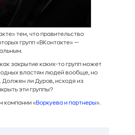
акте» тем, что правительство
оторых групп «ВКонтакте» —
альным.
как закрытие каких-то групп может
годных властям людей вообще, но
 Должен ли Дуров, исходя из
акрыть эти группы?
м компании «
Воркуева и партнеры
».