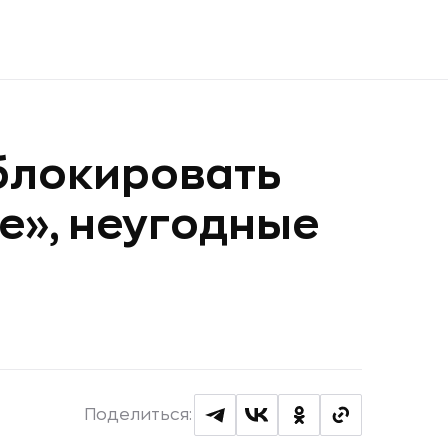
блокировать
е», неугодные
Поделиться: