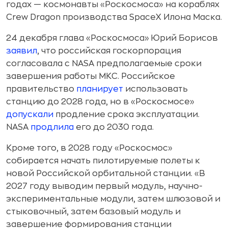
годах — космонавты «Роскосмоса» на кораблях
Crew Dragon производства SpaceX Илона Маска.
24 декабря глава «Роскосмоса» Юрий Борисов
заявил
, что российская госкорпорация
согласовала с NASA предполагаемые сроки
завершения работы МКС. Российское
правительство
планирует
использовать
станцию до 2028 года, но в «Роскосмосе»
допускали
продление срока эксплуатации.
NASA
продлила
его до 2030 года.
Кроме того, в 2028 году «Роскосмос»
собирается начать пилотируемые полеты к
новой Российской орбитальной станции. «В
2027 году выводим первый модуль, научно-
экспериментальные модули, затем шлюзовой и
стыковочный, затем базовый модуль и
завершение формирования станции