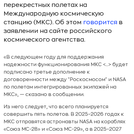
перекрестных полетах на
Международную космическую
станцию (МКС). Об этом
говорится
в
заявлении на сайте российского
космического агентства.
«В следующем году для поддержания
надежности функционирования МКС <...> будет
подписано третье дополнение к
договоренности между "Роскосмосом" и NASA
по полетам интегрированных экипажей на
МКС», — сказано в сообщении.
Из него следует, что всего планируется
совершить пять полетов. В 2025–2026 годах к
МКС отправятся астронавты NASA на кораблях
«Союз МС-28» и «Союз МС-29», а в 2025–2027