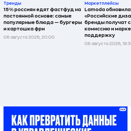
Тренды
Маркетплейсы
15% россиян едят фастфуд на
Lamoda обновила
постоянной основе: самые
«Российские диз
популярные блюда — бургеры
бренды получат 
и картошка фри
комиссию и марк
поддержку
06 августа 2026, 20:00
06 августа 2026, 19: