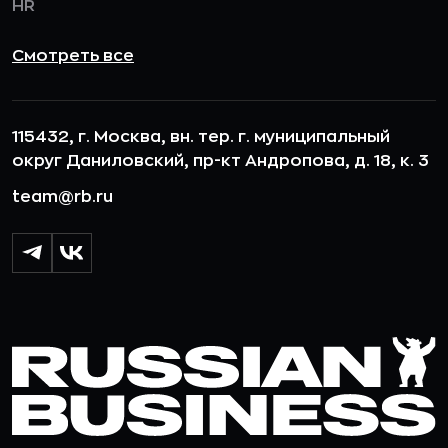
HR
Смотреть все
115432, г. Москва, вн. тер. г. муниципальный
округ Даниловский, пр-кт Андропова, д. 18, к. 3
team@rb.ru