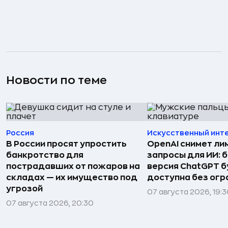
Новости по теме
Россия
Искусственный инт
В России просят упростить
OpenAI снимет ли
банкротство для
запросы для ИИ: 
пострадавших от пожаров на
версия ChatGPT 
складах — их имущество под
доступна без огр
угрозой
07 августа 2026, 19:
07 августа 2026, 20:30