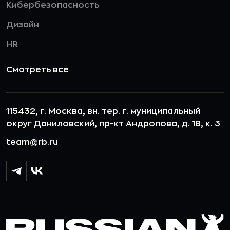
Кибербезопасность
Дизайн
HR
Смотреть все
115432, г. Москва, вн. тер. г. муниципальный
округ Даниловский, пр-кт Андропова, д. 18, к. 3
team@rb.ru