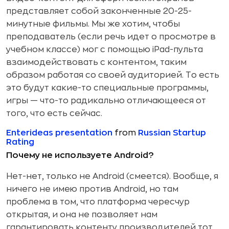
представляет собой законченные 20-25-
минутные фильмы. Мы же хотим, чтобы
преподаватель (если речь идет о просмотре в
учебном классе) мог с помощью iPad-пульта
взаимодействовать с контентом, таким
образом работая со своей аудиторией. То есть
это будут какие-то специальные программы,
игры — что-то радикально отличающееся от
того, что есть сейчас.
Enterideas presentation
from
Russian Startup
Rating
Почему не используете Android?
Нет-нет, только не Android (смеется). Вообще, я
ничего не имею против Android, но там
проблема в том, что платформа чересчур
открытая, и она не позволяет нам
гарантировать контенту производителей тот