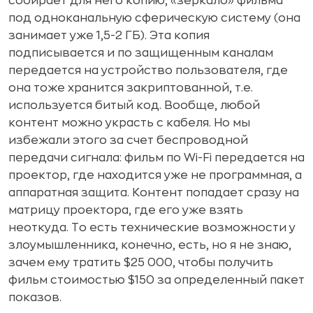
собирает для него копию, «зеркало» фильма
под одноканальную сферическую систему (она
занимает уже 1,5-2 ГБ). Эта копия
подписывается и по защищенным каналам
передается на устройство пользователя, где
она тоже хранится закриптованной, т.е.
используется битый код. Вообще, любой
контент можно украсть с кабеля. Но мы
избежали этого за счет беспроводной
передачи сигнала: фильм по Wi-Fi передается на
проектор, где находится уже не программная, а
аппаратная защита. Контент попадает сразу на
матрицу проектора, где его уже взять
неоткуда. То есть технические возможности у
злоумышленника, конечно, есть, но я не знаю,
зачем ему тратить $25 000, чтобы получить
фильм стоимостью $150 за определенный пакет
показов.