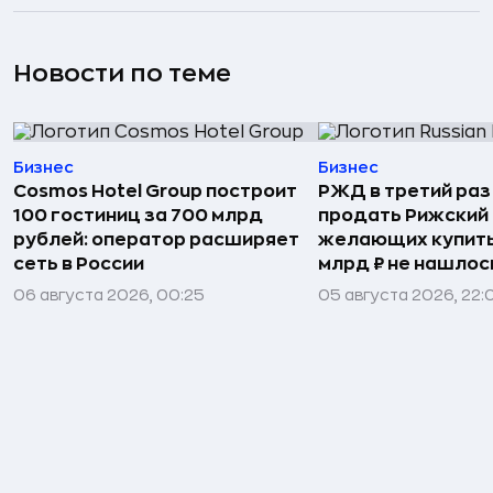
Новости по теме
Бизнес
Бизнес
Cosmos Hotel Group построит
РЖД в третий раз
100 гостиниц за 700 млрд
продать Рижский 
рублей: оператор расширяет
желающих купить
сеть в России
млрд ₽ не нашлос
06 августа 2026, 00:25
05 августа 2026, 22: