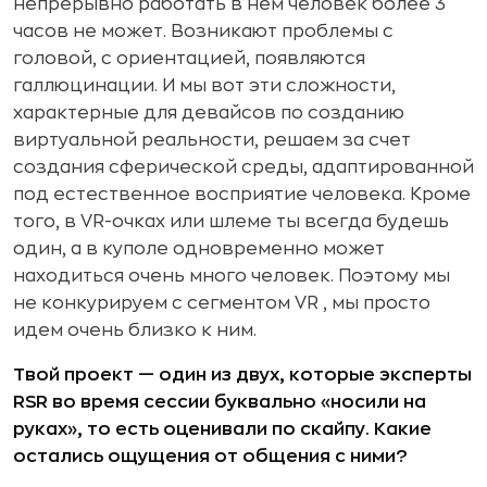
непрерывно работать в нем человек более 3
часов не может. Возникают проблемы с
головой, с ориентацией, появляются
галлюцинации. И мы вот эти сложности,
характерные для девайсов по созданию
виртуальной реальности, решаем за счет
создания сферической среды, адаптированной
под естественное восприятие человека. Кроме
того, в VR-очках или шлеме ты всегда будешь
один, а в куполе одновременно может
находиться очень много человек. Поэтому мы
не конкурируем с сегментом VR , мы просто
идем очень близко к ним.
Твой проект — один из двух, которые эксперты
RSR во время сессии буквально «носили на
руках», то есть оценивали по скайпу. Какие
остались ощущения от общения с ними?