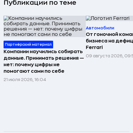
Публикации по теме
Автомобили
От гоночной ком
бизнеса на дефиц
Партнёрский материал
Ferrari
Компании научились собирать
09 августа 2026, 09:
данные. Принимать решения —
нет: почему цифры не
помогают сами по себе
21 июля 2026, 16:04