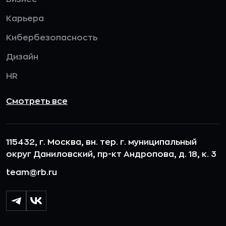
Карьера
Кибербезопасность
Дизайн
HR
Смотреть все
115432, г. Москва, вн. тер. г. муниципальный
округ Даниловский, пр-кт Андропова, д. 18, к. 3
team@rb.ru