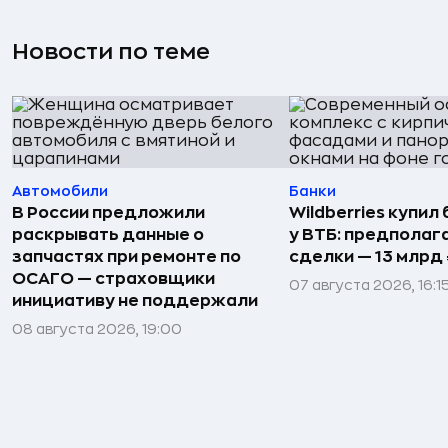
Новости по теме
Автомобили
Банки
В России предложили
Wildberries купил
раскрывать данные о
у ВТБ: предполаг
запчастях при ремонте по
сделки — 13 млрд 
ОСАГО — страховщики
07 августа 2026, 16:1
инициативу не поддержали
08 августа 2026, 19:00