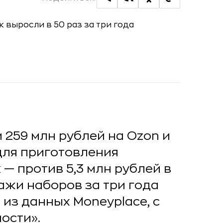
 259 млн рублей на Ozon и
 для приготовления
— против 5,3 млн рублей в
ажи наборов за три года
 из данных Moneyplace, с
ости».