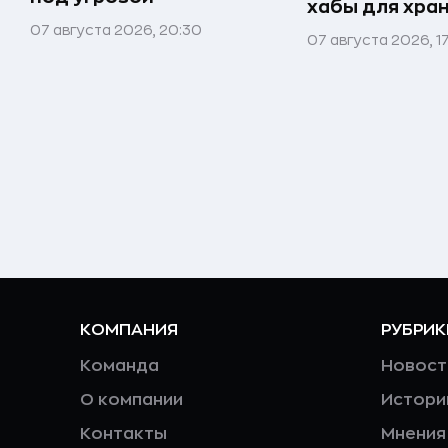
хабы для хра
07 августа 2026, 20:30
07 августа 2026, 1
КОМПАНИЯ
РУБРИК
Команда
Новост
О компании
Истори
Контакты
Мнения