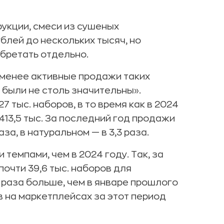
рукции, смеси из сушеных
блей до нескольких тысяч, но
обретать отдельно.
-менее активные продажи таких
ы были не столь значительны».
7 тыс. наборов, в то время как в 2024
413,5 тыс. За последний год продажи
а, в натуральном — в 3,3 раза.
темпами, чем в 2024 году. Так, за
почти 39,6 тыс. наборов для
 раза больше, чем в январе прошлого
в на маркетплейсах за этот период