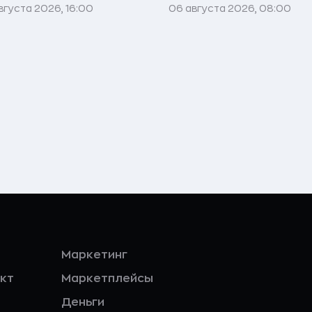
вгуста 2026, 16:00
06 августа 2026, 08:00
Маркетинг
кт
Маркетплейсы
Деньги