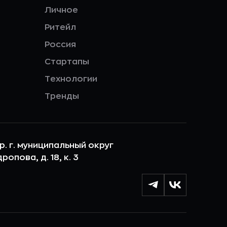
Личное
Ритейл
Россия
Стартапы
Технологии
Тренды
ер. г. муниципальный округ
опова, д. 18, к. 3