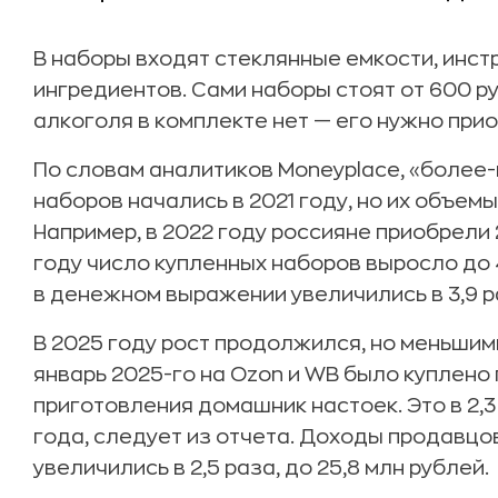
В наборы входят стеклянные емкости, инст
ингредиентов. Сами наборы стоят от 600 ру
алкоголя в комплекте нет — его нужно при
По словам аналитиков Moneyplace, «более
наборов начались в 2021 году, но их объем
Например, в 2022 году россияне приобрели 2
году число купленных наборов выросло до 
в денежном выражении увеличились в 3,9 раз
В 2025 году рост продолжился, но меньшими 
январь 2025-го на Ozon и WB было куплено 
приготовления домашник настоек. Это в 2,3
года, следует из отчета. Доходы продавцо
увеличились в 2,5 раза, до 25,8 млн рублей.