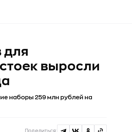
 для
стоек выросли
да
кие наборы 259 млн рублей на
Поделиться: