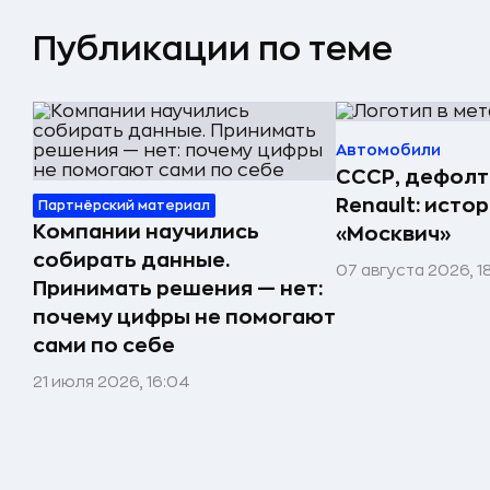
Публикации по теме
Автомобили
СССР, дефолт
Renault: исто
Партнёрский материал
Компании научились
«Москвич»
собирать данные.
07 августа 2026, 1
Принимать решения — нет:
почему цифры не помогают
сами по себе
21 июля 2026, 16:04