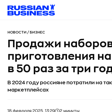
НОВОСТИ
/
БИЗНЕС
Продажи наборов
приготовления на
в 50 раз за три го
В 2024 году россияне потратили на та
маркетплейсах
18 февраля 2025, 13:29
2 минуты