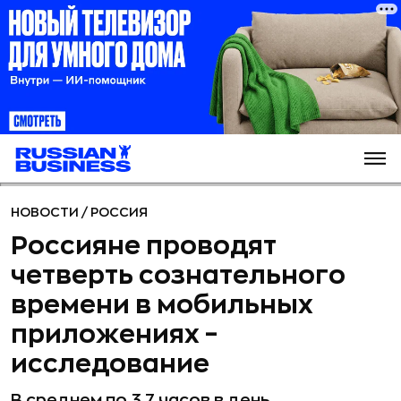
НОВОСТИ
/
РОССИЯ
Россияне проводят
четверть сознательного
времени в мобильных
приложениях –
исследование
В среднем по 3,7 часов в день