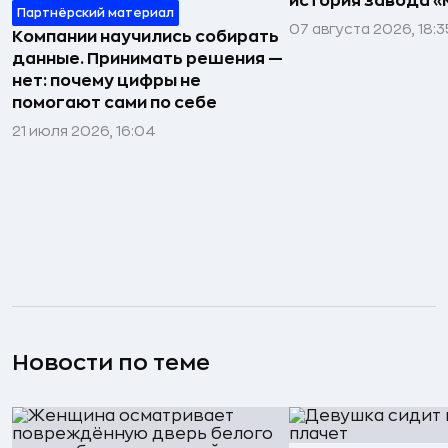
история завода «
Партнёрский материал
07 августа 2026, 18:3
Компании научились собирать
данные. Принимать решения —
нет: почему цифры не
помогают сами по себе
21 июля 2026, 16:04
Новости по теме