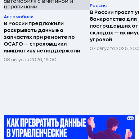
Россия
В России просят 
Автомобили
банкротство для
В России предложили
пострадавших от
раскрывать данные о
складах — их иму
запчастях при ремонте по
угрозой
ОСАГО — страховщики
07 августа 2026, 20:
инициативу не поддержали
08 августа 2026, 19:00