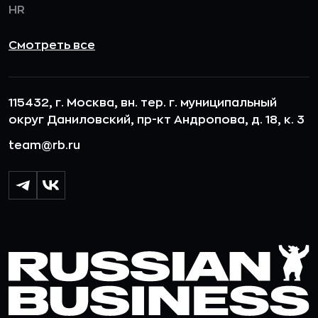
HR
Смотреть все
115432, г. Москва, вн. тер. г. муниципальный
округ Даниловский, пр-кт Андропова, д. 18, к. 3
team@rb.ru