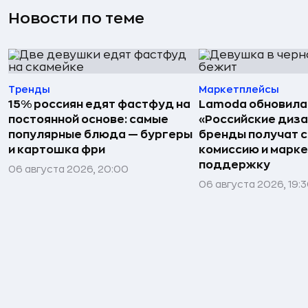
Новости по теме
Тренды
Маркетплейсы
15% россиян едят фастфуд на
Lamoda обновила
постоянной основе: самые
«Российские диз
популярные блюда — бургеры
бренды получат 
и картошка фри
комиссию и марк
поддержку
06 августа 2026, 20:00
06 августа 2026, 19: