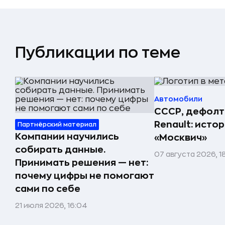
Публикации по теме
Автомобили
СССР, дефолт
Renault: исто
Партнёрский материал
Компании научились
«Москвич»
собирать данные.
07 августа 2026, 1
Принимать решения — нет:
почему цифры не помогают
сами по себе
21 июля 2026, 16:04