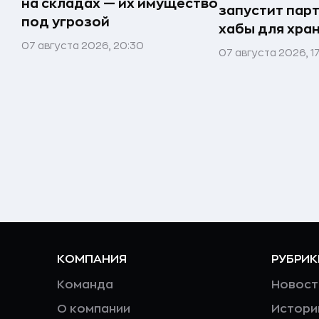
на складах — их имущество
запустит пар
под угрозой
хабы для хра
07 августа 2026, 20:30
07 августа 2026, 1
КОМПАНИЯ
РУБРИК
Команда
Новост
О компании
Истори