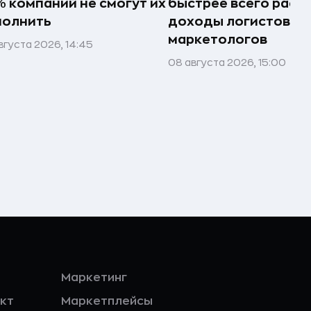
 компаний не смогут их
быстрее всего раст
полнить
доходы логистов и
маркетологов
вгуста 2026, 14:45
08 августа 2026, 15:00
Маркетинг
кт
Маркетплейсы