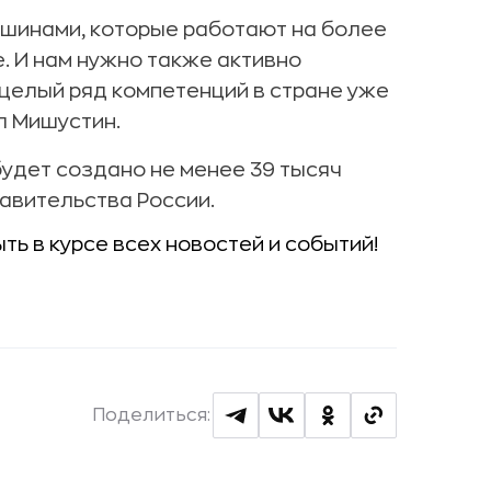
ашинами, которые работают на более
. И нам нужно также активно
 целый ряд компетенций в стране уже
л Мишустин.
удет создано не менее 39 тысяч
авительства России.
ыть в курсе всех новостей и событий!
Поделиться: