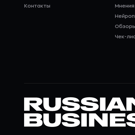
Контакты
Мнения
Нейро
Обзор
Чек-ли