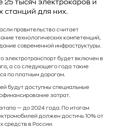
е 25 тысяч электрокаров и
 станций для них.
асли правительство считает
ание технологических компетенций,
здание современной инфраструктуры.
то электротранспорт будет включен в
га, а со следующего года такие
ся по платным дорогам.
ей будут доступны специальные
софинансирование затрат.
этапа — до 2024 года. По итогам
лектромобилей должен достичь 10% от
 средств в России.