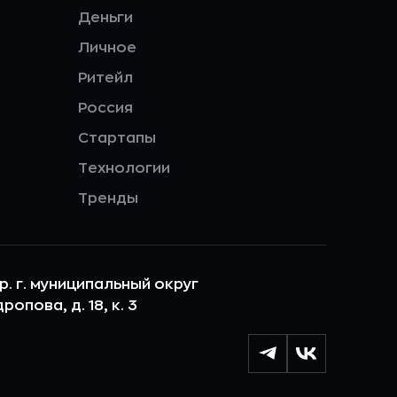
Деньги
Личное
Ритейл
Россия
Стартапы
Технологии
Тренды
ер. г. муниципальный округ
опова, д. 18, к. 3