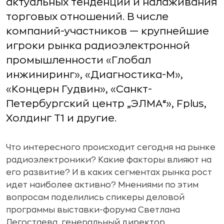
актуальных тенденций и налаживания
торговых отношений. В числе
компаний-участников — крупнейшие
игроки рынка радиоэлектронной
промышленности «Глобал
инжиниринг», «Диагностика-М»,
«Концерн Гудвин», «Санкт-
Петербургский центр „ЭЛМА“», Fplus,
Холдинг Т1 и другие.
Что интересного происходит сегодня на рынке
радиоэлектроники? Какие факторы влияют на
его развитие? И в каких сегментах рынка рост
идет наиболее активно? Мнениями по этим
вопросам поделились спикеры деловой
программы выставки-форума Светлана
Легостаева, генеральный директор