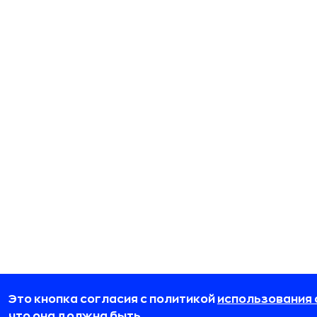
Это кнопка согласия с политикой
использования 
что она должна быть.