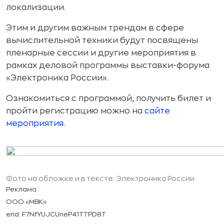
локализации.
Этим и другим важным трендам в сфере
вычислительной техники будут посвящены
пленарные сессии и другие мероприятия в
рамках деловой программы выставки-форума
«Электроника России».
Ознакомиться с программой, получить билет и
пройти регистрацию можно на
сайте
мероприятия.
Фото на обложке и в тексте: Электроника России
Реклама
ООО «МВК»
erid: F7NfYUJCUneP41TTPD8T