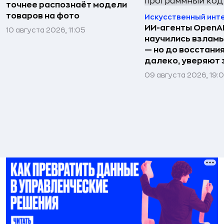
точнее распознаёт модели
товаров на фото
Искусственный инт
ИИ-агенты OpenAI 
10 августа 2026, 11:05
научились взлам
— но до восстани
далеко, уверяют
09 августа 2026, 19: