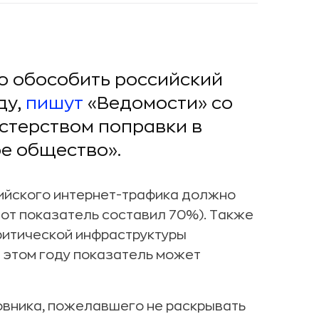
 обособить российский
ду,
пишут
«Ведомости» со
стерством поправки в
е общество».
сийского интернет-трафика должно
тот показатель составил 70%). Также
ритической инфраструктуры
в этом году показатель может
овника, пожелавшего не раскрывать