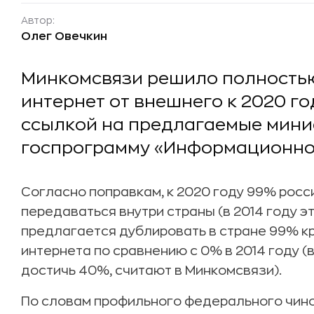
Автор:
Олег Овечкин
Минкомсвязи решило полностью
интернет от внешнего к 2020 го
ссылкой на предлагаемые мини
госпрограмму «Информационно
Согласно поправкам, к 2020 году 99% рос
передаваться внутри страны (в 2014 году э
предлагается дублировать в стране 99% к
интернета по сравнению с 0% в 2014 году (
достичь 40%, считают в Минкомсвязи).
По словам профильного федерального чин