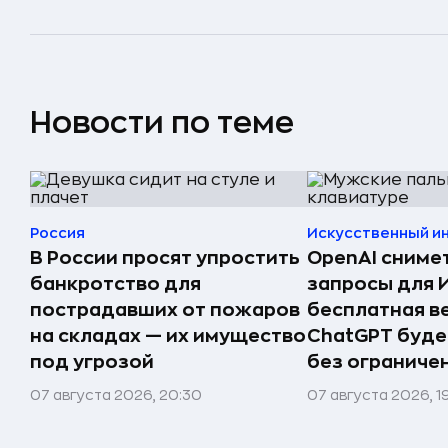
Новости по теме
Россия
Искусственный и
В России просят упростить
OpenAI сниме
банкротство для
запросы для 
пострадавших от пожаров
бесплатная в
на складах — их имущество
ChatGPT буде
под угрозой
без ограниче
07 августа 2026, 20:30
07 августа 2026, 1