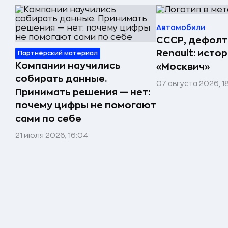
Автомобили
СССР, дефолт
Renault: исто
Партнёрский материал
Компании научились
«Москвич»
собирать данные.
07 августа 2026, 1
Принимать решения — нет:
почему цифры не помогают
сами по себе
21 июля 2026, 16:04