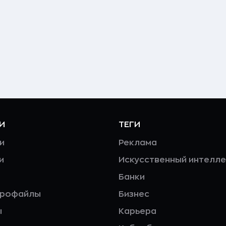
И
ТЕГИ
и
Реклама
и
Искусственный интелле
Банки
профайлы
Бизнес
ы
Карьера