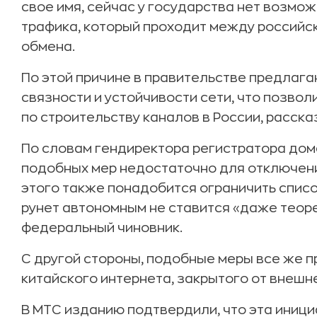
свое имя, сейчас у государства нет возмо
трафика, который проходит между российс
обмена.
По этой причине в правительстве предлаг
связности и устойчивости сети, что позво
по строительству каналов в России, расска
По словам гендиректора регистратора дом
подобных мер недостаточно для отключени
этого также понадобится ограничить спис
рунет автономным не ставится «даже теор
федеральный чиновник.
С другой стороны, подобные меры все же 
китайского интернета, закрытого от внешн
В МТС изданию подтвердили, что эта иниц