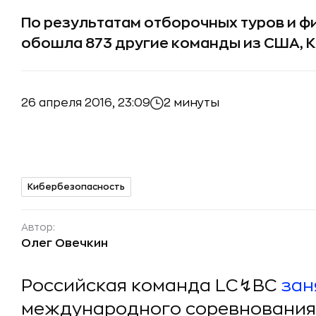
По результатам отборочных туров и 
обошла 873 другие команды из США, Ки
26 апреля 2016, 23:09
2 минуты
Кибербезопасность
Автор:
Олег Овечкин
Российская команда LC↯BC
зан
международного соревнования