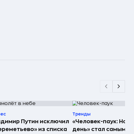
нес
Тренды
димир Путин исключил
«Человек-паук: Нов
реметьево» из списка
день» стал самым