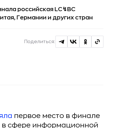
финала российская LC↯BC
тая, Германии и других стран
Поделиться:
яла
первое место в финале
 в сфере информационной