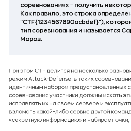
соревнованиях – получить некото
Как правило, это строка определе
"CTF{1234567890acbdef}"), которая
тип соревнования и называется Cap
Мороз.
При этом CTF делится на несколько разно
режим Attack-Defense: в таких соревнован
идентичным набором предустановленных се
соревнования участники должны искать эти 
исправлять их на своем сервере и эксплуат
взломать какой-либо сервис другой коман
«секретную информацию» и набирает очки, 