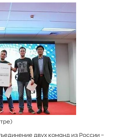
тре)
ъединение двух команд из России –