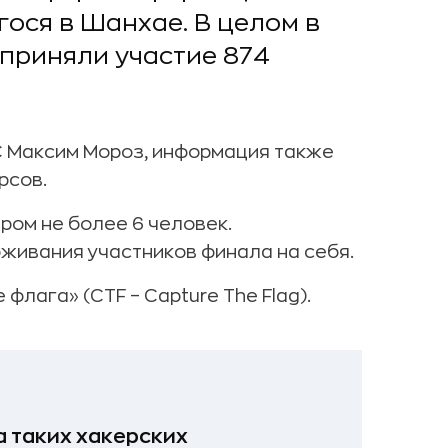
ося в Шанхае. В целом в
приняли участие 874
C Максим Мороз, информация также
рсов.
ром не более 6 человек.
живания участников финала на себя.
флага» (CTF – Capture The Flag).
 таких хакерских