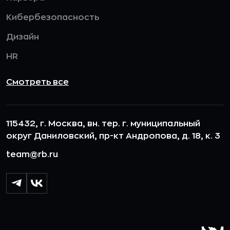
Кибербезопасность
Дизайн
HR
Смотреть все
115432, г. Москва, вн. тер. г. муниципальный
округ Даниловский, пр-кт Андропова, д. 18, к. 3
team@rb.ru