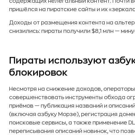
содержащих нелегальный контент. Почти в
пришёлся на пиратские сайты и их «зеркала
Доходы от размещения контента на альте
снизились: пираты получили $8,1 млн — мин
Пираты используют азбук
блокировок
Несмотря на снижение доходов, оператор
совершенствовать инструменты обхода огр
приёмов — публикация названий и описани
(включая азбуку Морзе), регистрация доме
поисковые сервисы, а также применение DL
переписывания описаний новинок, что позв