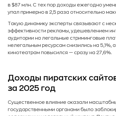
в $87 млн. С тех пор доходы ежегодно уме
упал примерно в 2,5 раза относительно ма
Такую динамику эксперты связывают с нес
эффективности рекламы, удешевлением ин
аудитории на легальные стриминговые пла
нелегальным ресурсам снизились на 5,1%, 
кинотеатрам повысился — сразу на 27,6%.
Доходы пиратских сайтов
за 2025 год
Существенное влияние оказали масштабные
государственными органами было заблокир