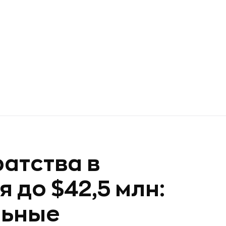
атства в
 до $42,5 млн:
льные