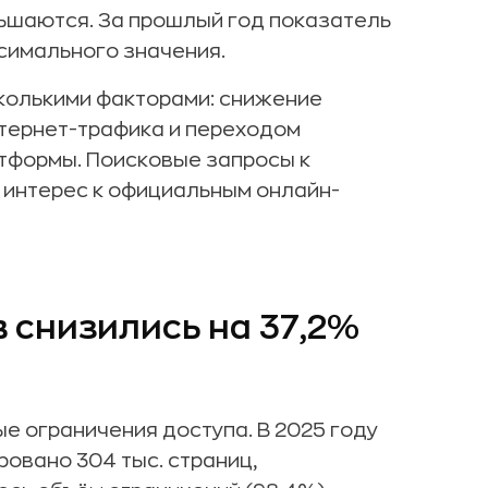
ньшаются. За прошлый год показатель
ксимального значения.
колькими факторами: снижение
тернет-трафика и переходом
тформы. Поисковые запросы к
а интерес к официальным онлайн-
 снизились на 37,2%
 ограничения доступа. В 2025 году
овано 304 тыс. страниц,