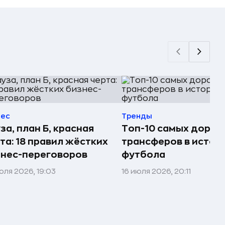
нес
Тренды
за, план Б, красная
Топ-10 самых дорог
та: 18 правил жёстких
трансферов в истор
нес-переговоров
футбола
юля 2026, 19:03
16 июля 2026, 20:11