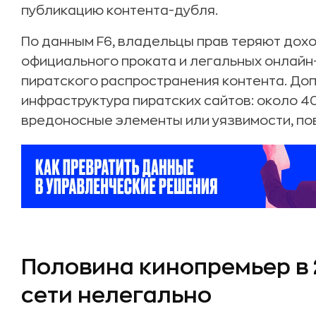
публикацию контента-дубля.
По данным F6, владельцы прав теряют дохо
официального проката и легальных онлайн-
пиратского распространения контента. До
инфраструктура пиратских сайтов: около 
вредоносные элементы или уязвимости, п
Половина кинопремьер в 
сети нелегально