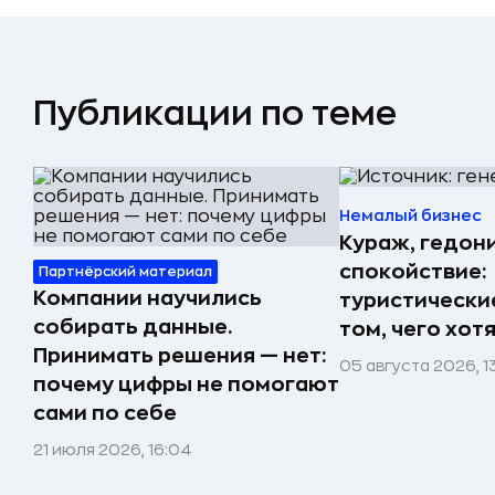
Публикации по теме
Немалый бизнес
Кураж, гедон
спокойствие:
Партнёрский материал
Компании научились
туристически
собирать данные.
том, чего хот
Принимать решения — нет:
05 августа 2026, 1
почему цифры не помогают
сами по себе
21 июля 2026, 16:04