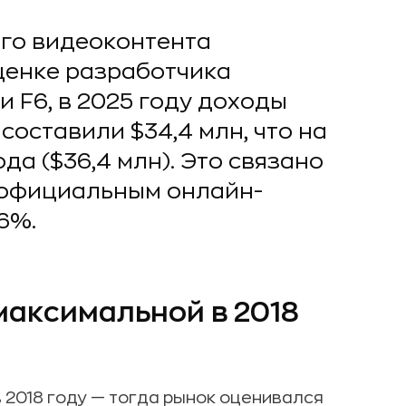
ого видеоконтента
ценке разработчика
 F6, в 2025 году доходы
составили $34,4 млн, что на
да ($36,4 млн). Это связано
 к официальным онлайн-
6%.
максимальной в 2018
 2018 году — тогда рынок оценивался