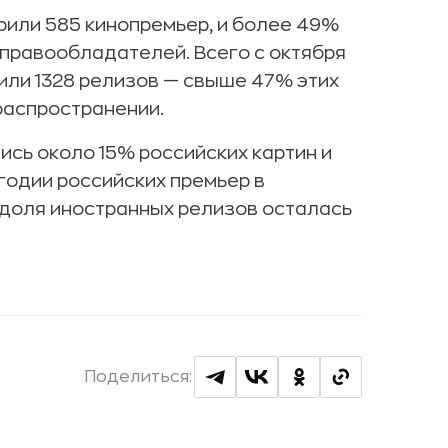
рили 585 кинопремьер, и более 49%
 правообладателей. Всего с октября
чили 1328 релизов — свыше 47% этих
распространении.
ись около 15% российских картин и
годии российских премьер в
 доля иностранных релизов осталась
Поделиться: