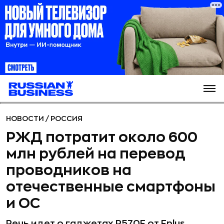
НОВОСТИ
/
РОССИЯ
РЖД потратит около 600
млн рублей на перевод
проводников на
отечественные смартфоны
и ОС
Речь идет о гаджетах R570Е от Fplus,